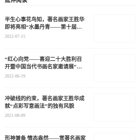
延伸阅读
半生心事花鸟知，著名画家王胜华
即将亮相“水墨丹青——第十届济
南泉水
2022-07-15
“红心向党——喜迎二十大胜利召
开暨中国当代书画名家邀请展”即
将开幕
2022-06-19
冲破线的约束，著名画家王胜华成
就“点彩写意画法”的独有风貌
2021-08-09
形神兼备 情态盎然——赏著名画家