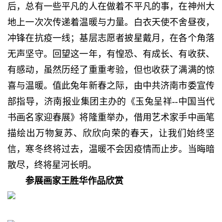
后，总有一些平凡的人在做着不平凡的事，在神州大
地上一次次传递着温暖与力量。白衣天使不舍昼夜，
冲锋在抗疫一线；基层志愿者披星戴月，在各个角落
无声坚守。回望这一年，有惶恐、有成长、有收获、
有感动，虽然历经了重重考验，但也收获了满满的惊
喜与温暖。值此兔年新春之际，由中共济南市委宣传
部指导，济南报业集团主办的《玉兔呈祥--中国当代
书画名家迎春展》将隆重举办，借用艺术家手中画笔
描绘出万物复苏、欣欣向荣的春天，让我们始终坚
信，寒冬终将过去，温暖不会因疫情而止步。当晦暗
散尽，终将星河长明。
参展画家王胜华作品欣赏