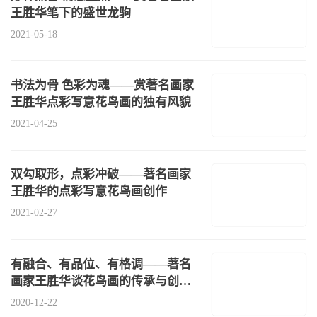
王胜华笔下的盛世龙驹
2021-05-18
书法为骨 色彩为魂——赏著名画家
王胜华点彩写意花鸟画的独有风貌
2021-04-25
双勾取形，点彩冲破——著名画家
王胜华的点彩写意花鸟画创作
2021-02-27
有融合、有品位、有格调——著名
画家王胜华谈花鸟画的传承与创新
之路
2020-12-22