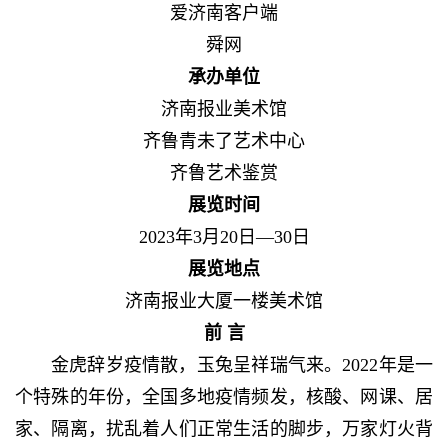
爱济南客户端
舜网
承办单位
济南报业美术馆
齐鲁青未了艺术中心
齐鲁艺术鉴赏
展览时间
2023年3月20日—30日
展览地点
济南报业大厦一楼美术馆
前 言
金虎辞岁疫情散，玉兔呈祥瑞气来。2022年是一
个特殊的年份，全国多地疫情频发，核酸、网课、居
家、隔离，扰乱着人们正常生活的脚步，万家灯火背