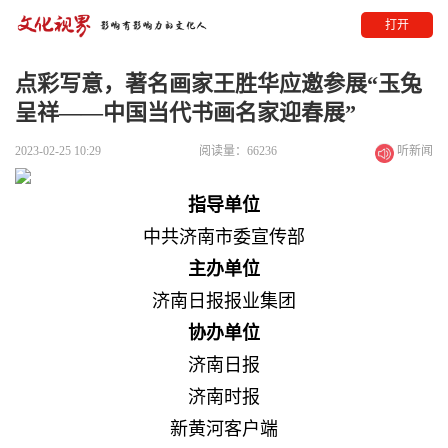
打开
点彩写意，著名画家王胜华应邀参展“玉兔
呈祥——中国当代书画名家迎春展”
2023-02-25 10:29
阅读量：66236
听新闻
指导单位
中共济南市委宣传部
主办单位
济南日报报业集团
协办单位
济南日报
济南时报
新黄河客户端