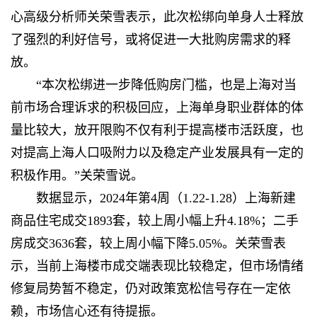
心高级分析师关荣雪表示，此次松绑向单身人士释放
了强烈的利好信号，或将促进一大批购房需求的释
放。
“本次松绑进一步降低购房门槛，也是上海对当
前市场合理诉求的积极回应，上海单身职业群体的体
量比较大，放开限购不仅有利于提高楼市活跃度，也
对提高上海人口吸附力以及稳定产业发展具有一定的
积极作用。”关荣雪说。
数据显示，2024年第4周（1.22-1.28）上海新建
商品住宅成交1893套，较上周小幅上升4.18%；二手
房成交3636套，较上周小幅下降5.05%。关荣雪表
示，当前上海楼市成交端表现比较稳定，但市场情绪
修复局势暂不稳定，仍对政策宽松信号存在一定依
赖，市场信心还有待提振。