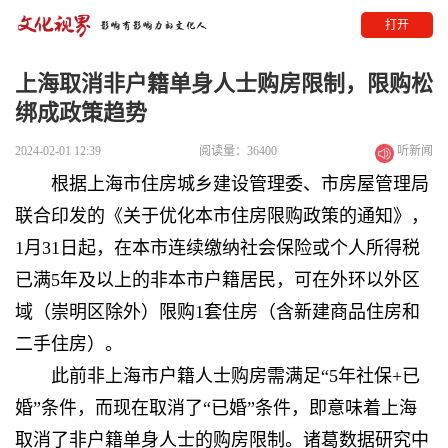
打开
上海取消非户籍单身人士购房限制，限购松
绑成政策趋势
2024-02-01 12:39
阅读量：36400
听新闻
根据上海市住房城乡建设管理委、市房屋管理局
联合印发的《关于优化本市住房限购政策的通知》，
1月31日起，在本市连续缴纳社会保险或个人所得税
已满5年及以上的非本市户籍居民，可在外环以外区
域（崇明区除外）限购1套住房（含新建商品住房和
二手住房）。
此前非上海市户籍人士购房需满足“5年社保+已
婚”条件，而现在取消了“已婚”条件，即意味着上海
取消了非户籍单身人士的购房限制。诸葛数据研究中