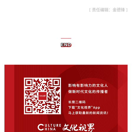
[ 责任编辑：金德锋 ]