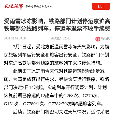
打开
受雨雪冰冻影响，铁路部门计划停运京沪高
铁等部分线路列车，停运车退票不收手续费
2024-02-02 09:09
阅读量：22262
听新闻
2月1日起，受北方低温雨雪冰冻天气影响，为确
保旅客列车运行安全和旅客出行安全，铁路部门计划
对京沪高铁等部分线路的旅客列车采取停运措施。
此前鉴于冰冻雨雪天气对铁路运输影响逐步减
弱，为满足旅客出行需求，尽快恢复运行秩序，铁路
部门决定2日14时起，实施列车开行调整计划，计划
恢复前期已停运的12趟车中的G268次、G270次、
G151次、G7780/1次、G7782/79次等5趟旅客列车。
后续，铁路部门将密切关注天气情况，适时采取