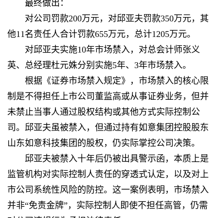
最终做出：
对公司罚款200万元，对邱亚夫罚款350万元，其
他11名责任人合计罚款655万元，总计1205万元。
对邱亚夫实施10年市场禁入，对总会计师张义
英、总经理杜元姝分别实施5年、3年市场禁入。
根据《证券市场禁入规定》，市场禁入的核心限
制是不得担任上市公司董监高或从事证券业务，但并
未禁止当事人通过股权结构或其他方式实际控制公
司。邱亚夫虽被禁入，但通过持有如意集团控股股东
山东如意科技集团的股权，仍实际掌控公司决策。
邱亚夫被禁入十年后仍被出具警示函，本质上是
监管机构对实际控制人责任的穿透式认定，以及对上
市公司系统性风险的防控。这一案例表明，市场禁入
并非“免责金牌”，实际控制人即使不担任高管，仍需