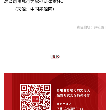
对公司违规行为承担法律责任。
（
来源：中国能源网
）
[ 责任编辑：薛筱蕙 ]