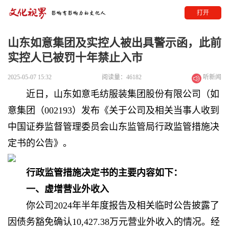
打开
山东如意集团及实控人被出具警示函，此前
实控人已被罚十年禁止入市
2025-05-07 15:32
阅读量：46182
听新闻
近日，山东如意毛纺服装集团股份有限公司（如
意集团（
002193
）发布《关于公司及相关当事人收到
中国证券监督管理委员会山东监管局行政监管措施决
定书的公告》。
行政监管措施决定书的主要内容如下：
一、虚增营业外收入
你公司2024年半年度报告及相关临时公告披露了
因债务豁免确认10,427.38万元营业外收入的情况。经