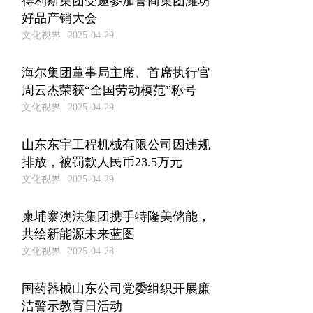
得利斯集团受邀参加鲁商集团潍坊
好品产销大会
文化视界
2025-04-29
海尔集团董事局主席、首席执行官
周云杰荣获“全国劳动模范”称号
文化视界
2025-04-29
山东东宇工程机械有限公司因违规
排放，被罚款人民币23.5万元
文化视界
2025-04-29
柬埔寨澳法集团携手特隆美储能，
共绘新能源未来蓝图
文化视界
2025-04-28
国药器械山东公司党委组织开展廉
洁警示教育日活动