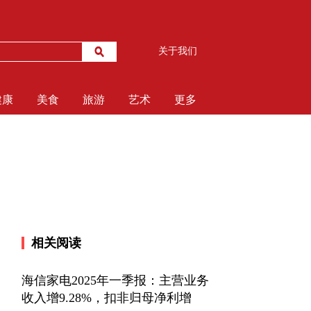
关于我们
健康
美食
旅游
艺术
更多
相关阅读
海信家电2025年一季报：主营业务
收入增9.28%，扣非归母净利增