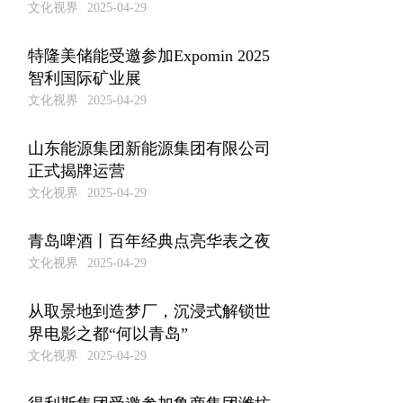
文化视界
2025-04-29
特隆美储能受邀参加Expomin 2025
智利国际矿业展
文化视界
2025-04-29
山东能源集团新能源集团有限公司
正式揭牌运营
文化视界
2025-04-29
青岛啤酒丨百年经典点亮华表之夜
文化视界
2025-04-29
从取景地到造梦厂，沉浸式解锁世
界电影之都“何以青岛”
文化视界
2025-04-29