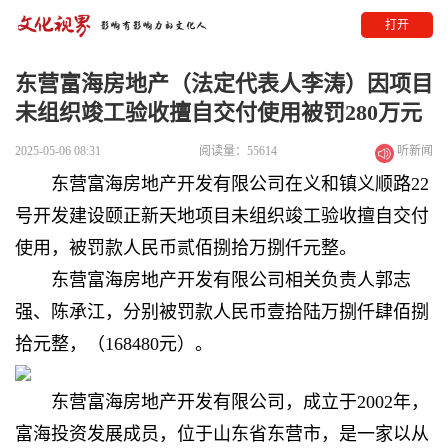
打开
东营富海房地产（法定代表人李涛）因项目
未组织竣工验收擅自交付使用被罚280万元
2025-05-06 08:31
阅读量：55614
听新闻
东营富海房地产开发有限公司在义和镇义顺路22
号开发建设颐正新天地项目未组织竣工验收擅自交付
使用，被罚款人民币贰佰捌拾万捌仟元整。
东营富海房地产开发有限公司相关负责人郭志
强、陈承江，分别被罚款人民币壹拾陆万捌仟肆佰捌
拾元整，（168480元）。
东营富海房地产开发有限公司，成立于2002年，
富海投资发展成员，位于山东省东营市，是一家以从