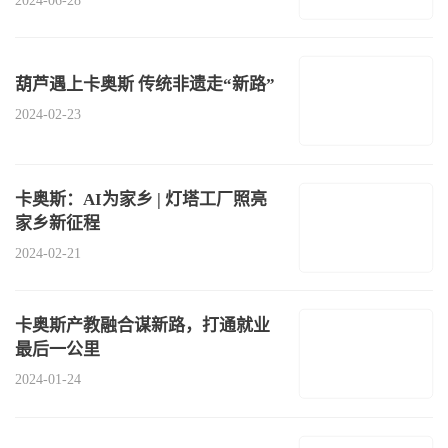
2024-06-28
葫芦遇上卡奥斯 传统非遗走“新路”
2024-02-23
卡奥斯：AI为家乡 | 灯塔工厂照亮
家乡新征程
2024-02-21
卡奥斯产教融合谋新路，打通就业
最后一公里
2024-01-24