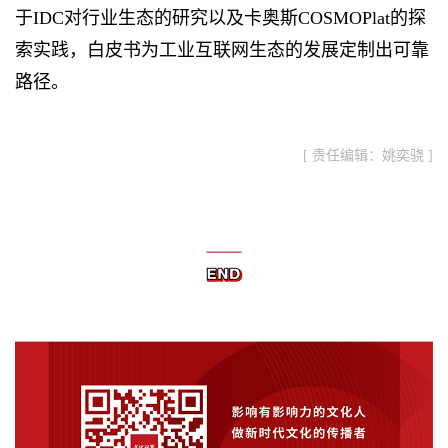
于IDC对行业生态的研究以及卡奥斯COSMOPlat的探
索实践，白皮书为工业互联网生态的发展定制出可靠
路径。
[ 责任编辑：姚奕骁 ]