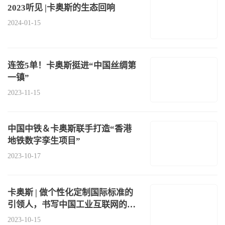
2023听见 |卡奥斯的生态回响
2024-01-15
连签5单！卡奥斯挺进“中国丝绸第
一镇”
2023-11-15
中国中铁＆卡奥斯联手打造“香港
地铁数字孪生项目”
2023-10-17
卡奥斯 | 做个性化定制国际标准的
引领人，书写中国工业互联网的
“标
2023-10-15