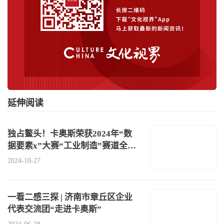
延伸阅读
独占鳌头！卡奥斯荣获2024年“数
据要素x”大赛“工业制造”赛道全国
一
2024-10-27
一看二感三探 | 济南市章丘区企业
代表交流团“走进卡奥斯”