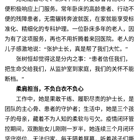
便积极响应上门服务。常年卧床的高龄患者、行动不
便的残障患者，无需辗转奔波就医，在家就能享受标
准化、精细化的专科护理。一位卧床多年的老人，因
为有了这项服务，再也不用折腾着来回医院。老人的
儿子感激地说：“张护士长，真是帮了我们大忙。”
张树恒却觉得这是分内之事：“患者信任我们，
把生命交给我们，从监护室到家庭，我们的关怀不能
断档。”
柔肩担当，
不负白衣不负心
工作中，她是果敢干练、履职尽责的护士长，是
团队的主心骨、患者的守护者；生活中，她是三个孩
子的母亲，藏着不为人知的柔软与亏欠。疫情闭环管
控期间，双胞胎女儿刚刚一岁半，她连续三个月闭环
坚守岗位、无法归家。每天隔着屏幕，听着孩子们撕