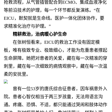
抢救流程，从气管插管配合到ECMO、集成血液净化
等前沿技术的护理，每一个环节都反复演练。“在
EICU，默契就是生命线。医护一体化团体协作，要
求精准化治疗与护理。”
精耕救治，
治病暖心护生命
在张树恒看来，EICU的救治工作没有固定模
板，唯有极致专业、极致细心，才能为危重患者撑起
生命屏障。她把对患者的关爱，藏在每一次精准的穿
刺里，藏在每一次细致的病情观察中，藏在每一次温
柔的安抚里。
曾有一位53岁的唐氏综合征患者，因车祸意外入
院。患者心智仅相当于两三岁孩童，无法用语言沟
通。疼痛、恐惧、不适，都只能通过哭闹和肢体动作