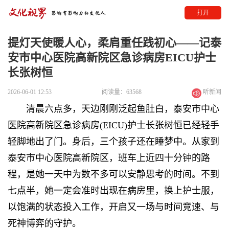
打开
提灯天使暖人心，柔肩重任践初心——记泰
安市中心医院高新院区急诊病房EICU护士
长张树恒
2026-06-01 12:53
阅读量：63568
听新闻
清晨六点多，天边刚刚泛起鱼肚白，泰安市中心
医院高新院区急诊病房(EICU)护士长张树恒已经轻手
轻脚地出了门。身后，三个孩子还在睡梦中。从家到
泰安市中心医院高新院区，班车上近四十分钟的路
程，是她一天中为数不多可以安静思考的时间。不到
七点半，她一定会准时出现在病房里，换上护士服，
以饱满的状态投入工作，开启又一场与时间竞速、与
死神博弈的守护。