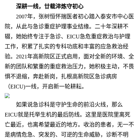
深耕一线，
廿载淬炼守初心
2007年，张树恒怀揣医者初心踏入泰安市中心医
院，从此与急诊重症护理事业结缘。二十年深耕不
辍，她始终专注于急诊、EICU急危重症救治与护理
工作，积累了扎实的专科功底和丰富的应急救治经
验。2021年高新院区正式启用，面对全新的环境、全
新的团队和繁重的重症救治压力，她积极主动，不畏
惧不退缩，奔赴新岗，扎根高新院区急诊病房
（EICU)一线，开启新一轮耕耘。
如果说急诊科是守护生命的前沿火线，那么
EICU就是托举生机的最后防线。这里是医院里离死
亡最近，也离希望最近的地方。收治的患者，无一不
是病情危急、突发的、可逆的生命威胁，诊断不明