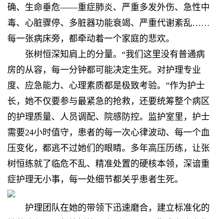
确、生命垂危——重症肺炎、严重多发外伤、急性中
毒、心脏骤停、多脏器功能衰竭、严重代谢紊乱……
每一张病床旁，都牵动着一个家庭的悲欢。
张树恒深知肩上的分量。“我们这里没有普通病
房的从容，每一分钟都可能决定生死。对护理专业
度、应急能力、心理素质都是极致考验。”作为护士
长，她不仅要参与最紧急的抢救，还要统筹整个病区
的护理质量、人员调配、院感防控。监护室里，护士
需要24小时值守，患者的每一次心律波动、每一个血
压变化，都逃不过她们的眼睛。多年高压历练，让张
树恒练就了临危不乱、精准处置的硬核本领，深谙重
症护理无小事，每一处细节都关乎患者生死。
护理团队在她的带领下迅速磨合，建立标准化的