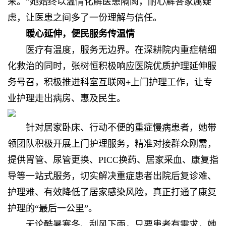
来。”她始终以温情化解医患隔阂，耐心解答家属疑
虑，让医患之间多了一份理解与信任。
暖心延伸，
便民服务传温情
医疗有温度，服务无边界。在深耕院内重症精细
化救治的同时，张树恒积极响应医院优质护理延伸服
务号召，积极推进科室互联网+上门护理工作，让专
业护理走出病房、惠及民生。
针对居家卧床、行动不便的重症慢病患者，她带
领团队积极开展上门护理服务，精准对接群众刚需，
提供胃管、尿管更换、PICC换药、居家采血、康复指
导等一站式服务，切实解决重症患者出院后复诊难、
护理难、有效降低了居家感染风险，真正打通了康复
护理的“最后一公里”。
无论酷暑寒冬、刮风下雨，只要患者有需求，她