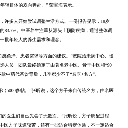
与年轻群体的双向奔赴。” 荣宝海表示。
，许多人开始尝试调整生活方式。一份报告显示，18岁
的83.7%。中医养生注重从源头上预防疾病，通过整体调
一批年轻人的养生需求和理念。
口感色泽、患者需求等方面的建议。”该院治未病中心、慢
选人员，团队最终确定了由著名老中医、骨干中医和“90
0多款中药代茶饮背后，几乎都少不了“名医+名方”。
出5000多帖。”张昕说，这个方子来自传统名方，由名医
们的医生们自己先尝了无数次。”张昕说，方子调配过程
的中医方子味道较苦，还有一些适合特定体质，不一定适合