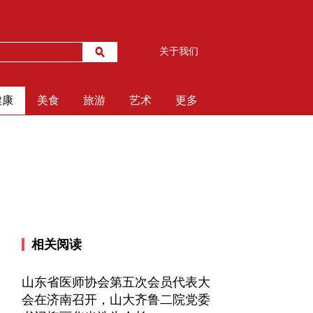
关于我们
健康
美食
旅游
艺术
更多
相关阅读
山东省医师协会第五次会员代表大
会在济南召开，山大齐鲁二院党委