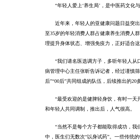
“年轻人爱上‘养生局’，是中医药文化
近年来，年轻人的亚健康问题日益突出
至35岁的年轻消费人群占健康养生消费人群
理提升身体状态、增强免疫力，正好适合这
“我们请名医选调方子，多听年轻人从
病管理中心主任张昕告诉记者，经过谨慎筛
后”“00后”共同组成的队伍，后续推出的2
“最受欢迎的是健脾轻身饮，有时一天开
和年轻人共同调制，推出后，人气很高。
“当然不是每个方子都能取得成功，我
中，医生们无数次“以身试药”。一些传统