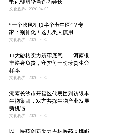
书记柳丽华当选为会长
文化视界
2026-04-05
“一个吹风机顶半个老中医”？专
家：别神化！这几类人慎用
文化视界
2026-04-03
11大硬核实力筑牢底气——河南银
丰终身负责，守护每一份珍贵生命
样本
文化视界
2026-04-03
湖南长沙市开福区代表团到访银丰
生物集团，双方共探生物产业发展
新机遇
文化视界
2026-04-03
以中医药创新助力吉林医药品牌崛