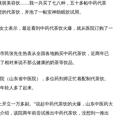
淡斑美容饮……我一共买了七八种，五十多帖中药代茶
到货的代茶饮，并泡了一帖安神助眠饮试用。
李女士表示，最近看到中药代茶饮火爆，就从医院订购了一
市民张先生热衷从全国各地购买中药代茶饮，近两年已
了相对来说不那么健康的奶茶等饮品。
院（山东省中医院），多位药剂师正忙着配制代茶饮。
年轻人多了起来。
上开立一万多副。”说起中药代茶饮的火爆，山东中医药大
介绍，该院两年前尝试推出中药代茶饮，没想到一推出