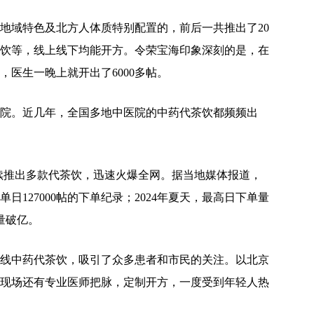
地域特色及北方人体质特别配置的，前后一共推出了20
饮等，线上线下均能开方。令荣宝海印象深刻的是，在
医生一晚上就开出了6000多帖。
院。近几年，全国多地中医院的中药代茶饮都频频出
医院连续推出多款代茶饮，迅速火爆全网。据当地媒体报道，
日127000帖的下单纪录；2024年夏天，最高日下单量
帖量破亿。
线中药代茶饮，吸引了众多患者和市民的关注。以北京
现场还有专业医师把脉，定制开方，一度受到年轻人热