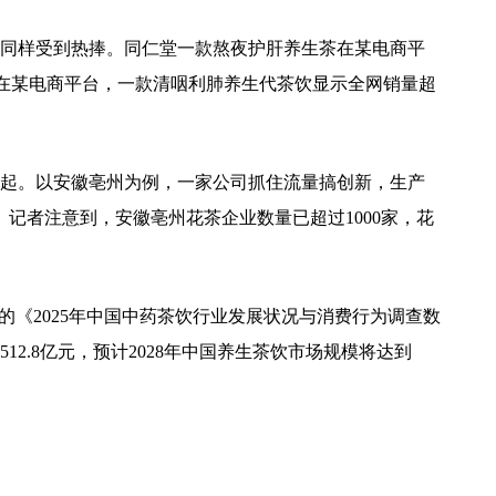
同样受到热捧。同仁堂一款熬夜护肝养生茶在某电商平
+。在某电商平台，一款清咽利肺养生代茶饮显示全网销量超
起。以安徽亳州为例，一家公司抓住流量搞创新，生产
记者注意到，安徽亳州花茶企业数量已超过1000家，花
）最新发布的《2025年中国中药茶饮行业发展状况与消费行为调查数
12.8亿元，预计2028年中国养生茶饮市场规模将达到