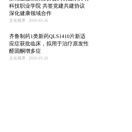
科技职业学院 共签党建共建协议
深化健康领域合作
文化视界
2026-03-26
齐鲁制药1类新药QLS1410片新适
应症获批临床，拟用于治疗原发性
醛固酮增多症
文化视界
2026-03-26