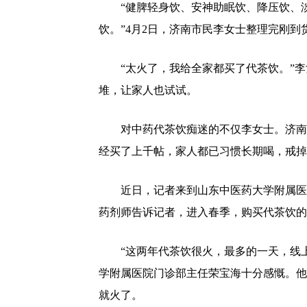
“健脾轻身饮、安神助眠饮、降压饮、
饮。”4月2日，济南市民李女士整理完刚
“太火了，我给全家都买了代茶饮。”
堆，让家人也试试。
对中药代茶饮痴迷的不仅李女士。济南
经买了上千帖，家人都已习惯长期喝，戒掉
近日，记者来到山东中医药大学附属医
药剂师告诉记者，进入春季，购买代茶饮的
“这两年代茶饮很火，最多的一天，线
学附属医院门诊部主任荣宝海十分感慨。他
就火了。