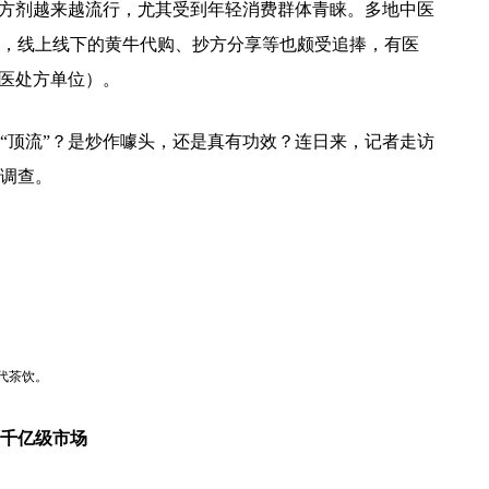
饮方剂越来越流行，尤其受到年轻消费群体青睐。多地中医
，线上线下的黄牛代购、抄方分享等也颇受追捧，有医
中医处方单位）。
“顶流”？是炒作噱头，还是真有功效？连日来，记者走访
调查。
代茶饮。
生千亿级市场