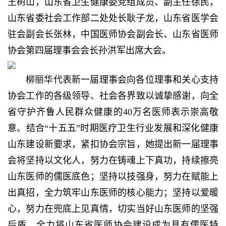
王树山，山东省卫生健康委党组成员、副主任徐民，
山东省委社会工作部二处处长耿子龙，山东省医学会
驻会副会长张林，中国医师协会副会长、山东省医师
协会第四届理事会会长孙洪军出席大会。
柳丽华代表新一届理事会向各位理事和关心支持
协会工作的各级领导、社会各界致以诚挚感谢，向全
省守护齐鲁人民群众健康的40万名医师表示崇高敬
意。结合“十五五”时期医疗卫生行业发展和深化健康
山东建设新要求，紧扣协会宗旨，她提出新一届理事
会将坚持以文化人，努力在铸魂上下真功，持续擦亮
山东医师的儒医底色；坚持以技强身，努力在赋能上
出真招，全力筑牢山东医师的核心能力；坚持以爱暖
心，努力在兜底上见真情，切实当好山东医师的坚强
后盾，全力将山东省医师协会建设成为具有儒医特