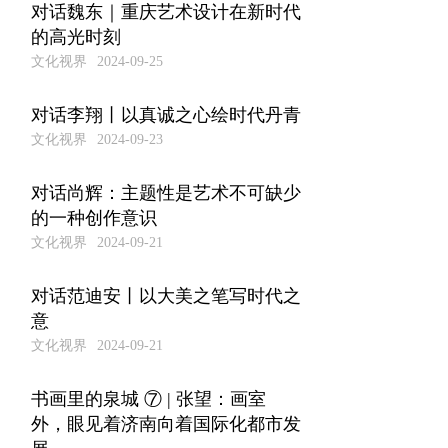
对话魏东｜重庆艺术设计在新时代
的高光时刻
文化视界
2024-09-25
对话李翔丨以真诚之心绘时代丹青
文化视界
2024-09-23
对话尚辉：主题性是艺术不可缺少
的一种创作意识
文化视界
2024-09-21
对话范迪安丨以大美之笔写时代之
意
文化视界
2024-09-21
书画里的泉城 ⑦ | 张望：画室
外，眼见着济南向着国际化都市发