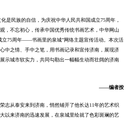
化是民族的自信，为庆祝中华人民共和国成立75周年，
观，不忘初心，传承中国优秀传统书画艺术，中华网山
成立75周年——书画里的泉城”网络主题宣传活动。本次活
心中之情、手中之笔，用书画记录和宣传济南，展现济
展示城市软实力，共同勾勒出一幅幅生动而壮阔的济南
——编者按
荣志从泰安来到济南，悄然铺开了他长达11年的艺术织
大以来济南的迅速发展，在泉城里绘就了色彩斑斓的艺