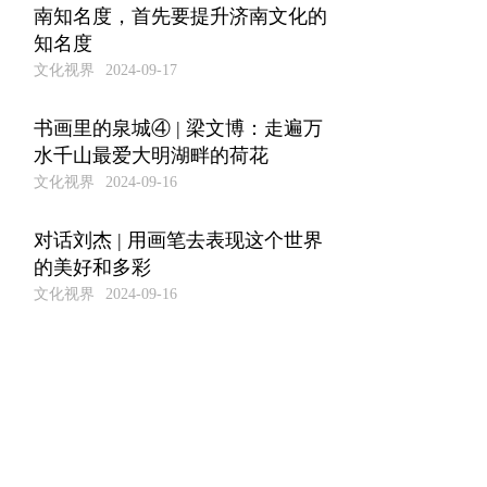
南知名度，首先要提升济南文化的
知名度
文化视界
2024-09-17
书画里的泉城④ | 梁文博：走遍万
水千山最爱大明湖畔的荷花
文化视界
2024-09-16
对话刘杰 | 用画笔去表现这个世界
的美好和多彩
文化视界
2024-09-16