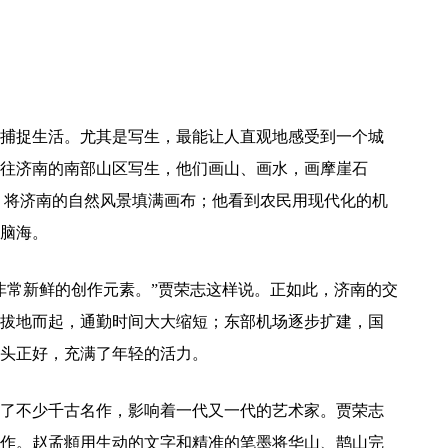
捉生活。尤其是写生，最能让人直观地感受到一个城
往济南的南部山区写生，他们画山、画水，画摩崖石
生活，将济南的自然风景填满画布；他看到农民用现代化的机
脑海。
常新鲜的创作元素。”贾荣志这样说。正如此，济南的交
拔地而起，通勤时间大大缩短；东部机场逐步扩建，国
头正好，充满了年轻的活力。
不少千古名作，影响着一代又一代的艺术家。贾荣志
作。赵孟頫用生动的文字和精准的笔墨将华山、鹊山完