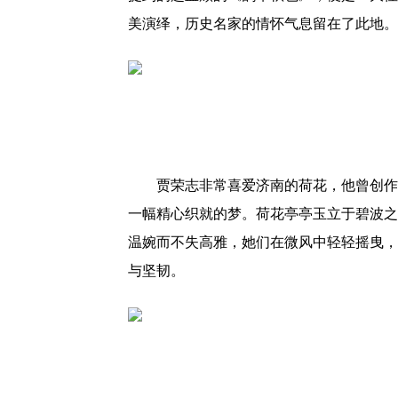
美演绎，历史名家的情怀气息留在了此地。
贾荣志非常喜爱济南的荷花，他曾创作过
一幅精心织就的梦。荷花亭亭玉立于碧波之
温婉而不失高雅，她们在微风中轻轻摇曳，
与坚韧。