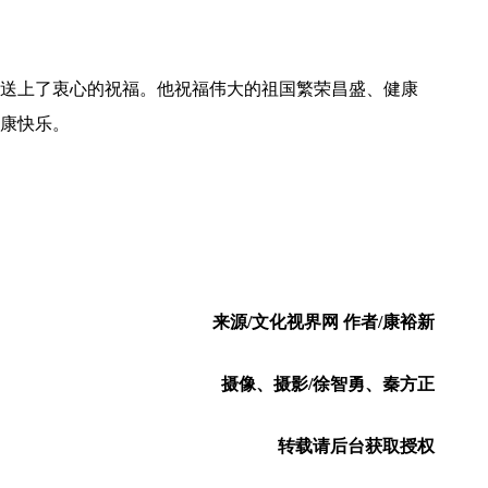
送上了衷心的祝福。他祝福伟大的祖国繁荣昌盛、健康
康快乐。
来源/文化视界网 作者/康裕新
摄像、摄影/徐智勇、秦方正
转载请后台获取授权