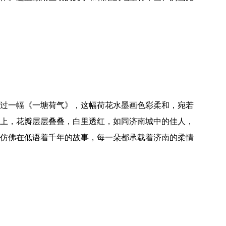
一幅《一塘荷气》，这幅荷花水墨画色彩柔和，宛若
上，花瓣层层叠叠，白里透红，如同济南城中的佳人，
仿佛在低语着千年的故事，每一朵都承载着济南的柔情