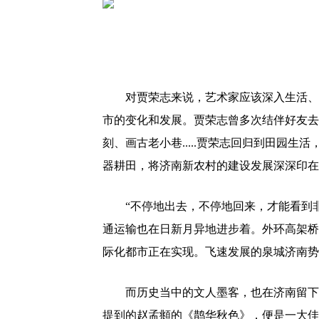
对贾荣志来说，艺术家应该深入生活、捕
市的变化和发展。贾荣志曾多次结伴好友去
刻、画古老小巷.....贾荣志回归到田园
器耕田，将济南新农村的建设发展深深印在
“不停地出去，不停地回来，才能看到非
通运输也在日新月异地进步着。外环高架桥
际化都市正在实现。飞速发展的泉城济南势
而历史当中的文人墨客，也在济南留下了
提到的赵孟頫的《鹊华秋色》，便是一大佳