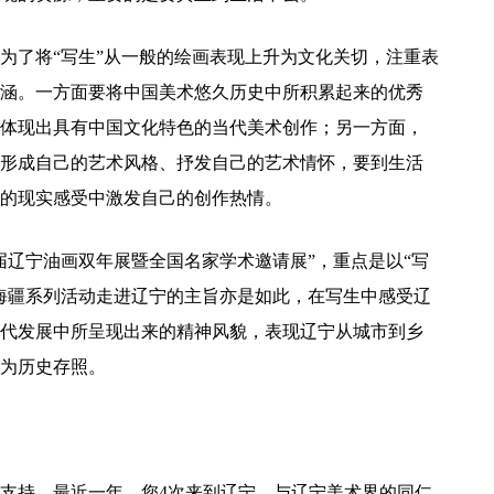
为了将“写生”从一般的绘画表现上升为文化关切，注重表
涵。一方面要将中国美术悠久历史中所积累起来的优秀
体现出具有中国文化特色的当代美术创作；另一方面，
形成自己的艺术风格、抒发自己的艺术情怀，要到生活
的现实感受中激发自己的创作热情。
届辽宁油画双年展暨全国名家学术邀请展”，重点是以“写
海疆系列活动走进辽宁的主旨亦是如此，在写生中感受辽
代发展中所呈现出来的精神风貌，表现辽宁从城市到乡
为历史存照。
支持。最近一年，您4次来到辽宁，与辽宁美术界的同仁