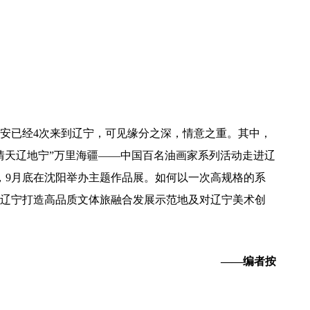
安已经4次来到辽宁，可见缘分之深，情意之重。其中，
有情天辽地宁”万里海疆——中国百名油画家系列活动走进辽
，9月底在沈阳举办主题作品展。如何以一次高规格的系
辽宁打造高品质文体旅融合发展示范地及对辽宁美术创
——编者按