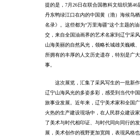
提的是，7月26日在联合国教科文组织第4
丹东鸭绿江口在内的中国黄（渤）海候鸟栖
名录》。这些都为“万里海疆”这个主题的
交，来自全国油画界的艺术名家到辽宁采风
山海美丽的自然风光，领略长城雄关巍峨、
所拥有的丰厚的人文历史遗存，特别是广大
事。
这次展览，汇集了采风写生的一批新作
辽宁山海风光的多姿多彩，感受到当代中国
旅事业发展。近年来，辽宁美术家和全国广
火热的生产建设现场中，在人民群众建设家
了美术与时代相印证、与时代同向同行的发
展，美术创作的视野更加宽阔，表现风格也