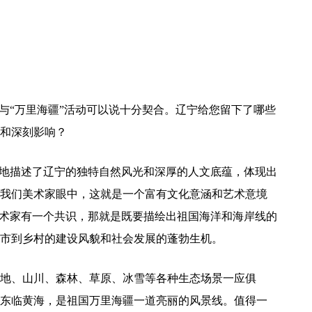
语与“万里海疆”活动可以说十分契合。辽宁给您留下了哪些
和深刻影响？
象地描述了辽宁的独特自然风光和深厚的人文底蕴，体现出
我们美术家眼中，这就是一个富有文化意涵和艺术意境
美术家有一个共识，那就是既要描绘出祖国海洋和海岸线的
市到乡村的建设风貌和社会发展的蓬勃生机。
地、山川、森林、草原、冰雪等各种生态场景一应俱
东临黄海，是祖国万里海疆一道亮丽的风景线。值得一