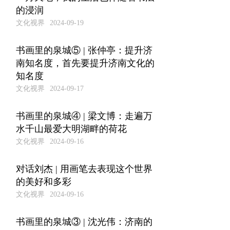
的浸润
文化视界
2024-09-19
书画里的泉城⑤ | 张仲亭：提升济
南知名度，首先要提升济南文化的
知名度
文化视界
2024-09-17
书画里的泉城④ | 梁文博：走遍万
水千山最爱大明湖畔的荷花
文化视界
2024-09-16
对话刘杰 | 用画笔去表现这个世界
的美好和多彩
文化视界
2024-09-16
书画里的泉城③ | 沈光伟：济南的