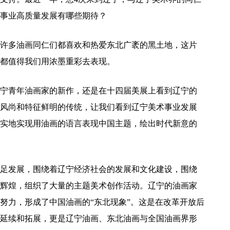
事业高质量发展有哪些期待？
许多油画同仁们都喜欢和热爱东北广袤的黑土地，这片
都值得我们用浓墨重彩去表现。
宁青年油画家的新作，还是在十四届美展上看到辽宁的
风尚和特征鲜明的传统，让我们看到辽宁美术事业发展
实地实现用油画的语言表现中国主题，绘出时代新意的
足发展，围绕着辽宁经济社会的发展和文化建设，围绕
辉煌，组织了大量的主题美术创作活动。辽宁的油画家
努力，形成了中国油画的“东北现象”。这是在改革开放后
延续和拓展，更是辽宁油画、东北油画与全国油画界形