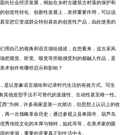
面向社会经济发展，例如在乡村古建筑古村落的保护和
的创造性转化、创新性发展上，发挥重要作用，可以说
甚至把它变成群众特别喜欢的创意性产品，由此使美的
们用自己的视角和语言描绘描述，在您看来，这次采风
场把视觉、听觉、嗅觉等所能感受到的都融入作品，是
美术创作有哪些启示和影响？
式，是以形象语言描绘和记录时代生活的有效方式。写生
品具有其他造型手法不可替代的直接性、生动性甚至唯一性。
辽西”为例，许多画家是第一次踏访，但思想上认识上的收
，再一次领略革命历史；通过参观义县奉国寺、葫芦岛
优秀传统文化的丰厚与独特，如此等等，在美术家的眼
现的资源，重要的是要真正到生活中去。