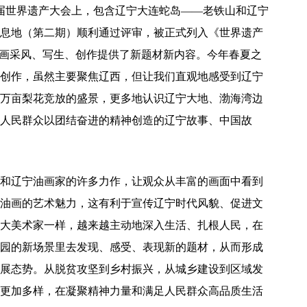
6届世界遗产大会上，包含辽宁大连蛇岛——老铁山和辽宁
息地（第二期）顺利通过评审，被正式列入《世界遗产
油画采风、写生、创作提供了新题材新内容。今年春夏之
创作，虽然主要聚焦辽西，但让我们直观地感受到辽宁
万亩梨花竞放的盛景，更多地认识辽宁大地、渤海湾边
人民群众以团结奋进的精神创造的辽宁故事、中国故
和辽宁油画家的许多力作，让观众从丰富的画面中看到
油画的艺术魅力，这有利于宣传辽宁时代风貌、促进文
大美术家一样，越来越主动地深入生活、扎根人民，在
园的新场景里去发现、感受、表现新的题材，从而形成
展态势。从脱贫攻坚到乡村振兴，从城乡建设到区域发
更加多样，在凝聚精神力量和满足人民群众高品质生活