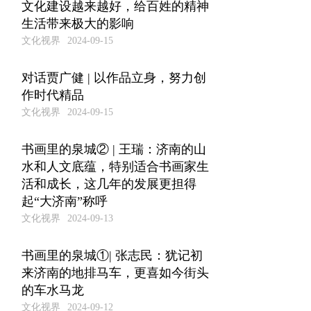
文化建设越来越好，给百姓的精神
生活带来极大的影响
文化视界
2024-09-15
对话贾广健 | 以作品立身，努力创
作时代精品
文化视界
2024-09-15
书画里的泉城② | 王瑞：济南的山
水和人文底蕴，特别适合书画家生
活和成长，这几年的发展更担得
起“大济南”称呼
文化视界
2024-09-13
书画里的泉城①| 张志民：犹记初
来济南的地排马车，更喜如今街头
的车水马龙
文化视界
2024-09-12