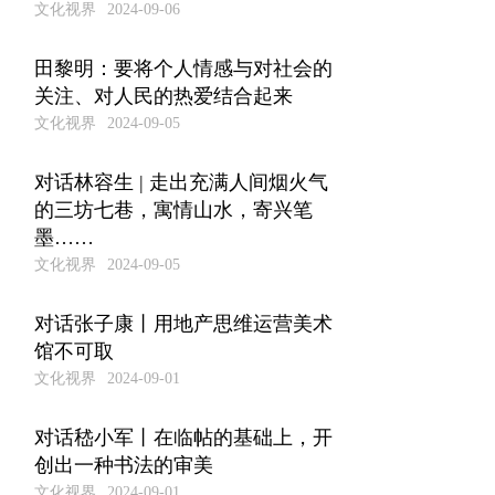
文化视界
2024-09-06
田黎明：要将个人情感与对社会的
关注、对人民的热爱结合起来
文化视界
2024-09-05
对话林容生 | 走出充满人间烟火气
的三坊七巷，寓情山水，寄兴笔
墨……
文化视界
2024-09-05
对话张子康丨用地产思维运营美术
馆不可取
文化视界
2024-09-01
对话嵇小军丨在临帖的基础上，开
创出一种书法的审美
文化视界
2024-09-01