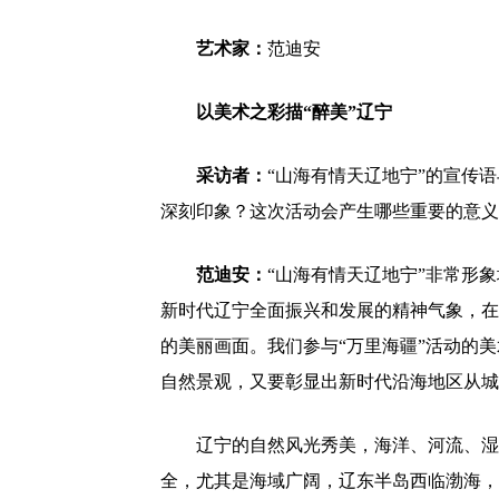
艺术家：
范迪安
以美术之彩描“醉美”辽宁
采访者：
“山海有情天辽地宁”的宣传
深刻印象？这次活动会产生哪些重要的意义
范迪安：
“山海有情天辽地宁”非常形
新时代辽宁全面振兴和发展的精神气象，在
的美丽画面。我们参与“万里海疆”活动的
自然景观，又要彰显出新时代沿海地区从城
辽宁的自然风光秀美，海洋、河流、湿
全，尤其是海域广阔，辽东半岛西临渤海，