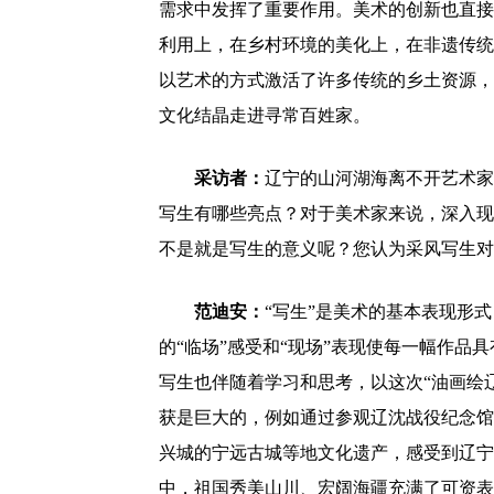
需求中发挥了重要作用。美术的创新也直接
利用上，在乡村环境的美化上，在非遗传统
以艺术的方式激活了许多传统的乡土资源，
文化结晶走进寻常百姓家。
采访者：
辽宁的山河湖海离不开艺术家
写生有哪些亮点？对于美术家来说，深入现
不是就是写生的意义呢？您认为采风写生对
范迪安：
“写生”是美术的基本表现形
的“临场”感受和“现场”表现使每一幅作
写生也伴随着学习和思考，以这次“油画绘
获是巨大的，例如通过参观辽沈战役纪念馆
兴城的宁远古城等地文化遗产，感受到辽宁
中，祖国秀美山川、宏阔海疆充满了可资表