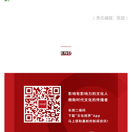
[ 责任编辑：陈旋 ]