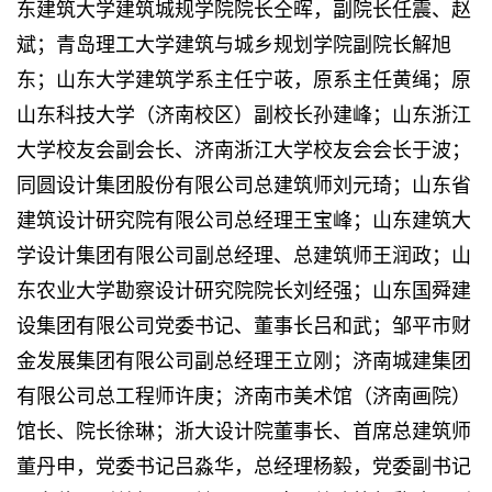
东建筑大学建筑城规学院院长仝晖，副院长任震、赵
斌；青岛理工大学建筑与城乡规划学院副院长解旭
东；山东大学建筑学系主任宁荍，原系主任黄绳；原
山东科技大学（济南校区）副校长孙建峰；山东浙江
大学校友会副会长、济南浙江大学校友会会长于波；
同圆设计集团股份有限公司总建筑师刘元琦；山东省
建筑设计研究院有限公司总经理王宝峰；山东建筑大
学设计集团有限公司副总经理、总建筑师王润政；山
东农业大学勘察设计研究院院长刘经强；山东国舜建
设集团有限公司党委书记、董事长吕和武；邹平市财
金发展集团有限公司副总经理王立刚；济南城建集团
有限公司总工程师许庚；济南市美术馆（济南画院）
馆长、院长徐琳；浙大设计院董事长、首席总建筑师
董丹申，党委书记吕淼华，总经理杨毅，党委副书记