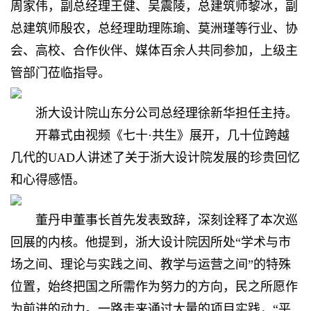
周家伟，副总经理王健、吴震陵，总建筑师黎冰，副
总建筑师殷农，总经理助理陈瑜、莫洲瑾等行业、协
会、高校、合作伙伴、媒体百余人共同参加，上级主
管部门莅临指导。
浙大设计院山东分公司总经理徐新华担任主持。
开幕式由视频《七十·共生》展开，几十位跨越
几代的UAD人讲述了关于浙大设计院发展的珍贵回忆
和心得感悟。
董丹申董事长首先发表致辞，深刻诠释了本次巡
回展的内核。他提到，浙大设计院因所处“学术与市
场之间、理论与实践之间、教学与运营之间”的特殊
位置，始终把国之所需作为努力的方向，民之所愿作
为前进的动力。一路走来通过大量的项目实践，“平