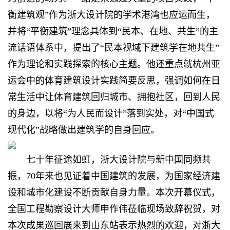
衡建筑观”作为浙大设计院的学术港湾也应运而生，
并将“平衡建筑”理念具体到“民本、在地、共生”的主
流话语体系中，提出了“民本视域下建筑学在地共生”
作为理论和实践探索的核心主题。他还重点就杭州亚
运会中的体育建筑设计实践简要反思，强调如何在日
常生活中让体育建筑回归城市、拥抱社区，回到人民
的身边，以将“为人民而设计”落到实处，对“中国式
现代化”战略做出建筑学的自身回应。
七十年征途如虹，浙大设计院与新中国同频共
振，70年来也见证着中国建筑的发展，为国家经济建
设和城市化建设不断贡献自身力量。本次开幕仪式，
全国工程勘察设计大师申作伟莅临现场致辞祝贺，对
本次成果巡回展来到山东站表示热烈的欢迎，对浙大