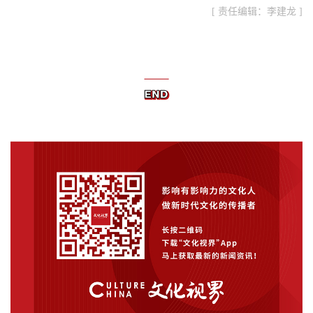
[ 责任编辑：李建龙 ]