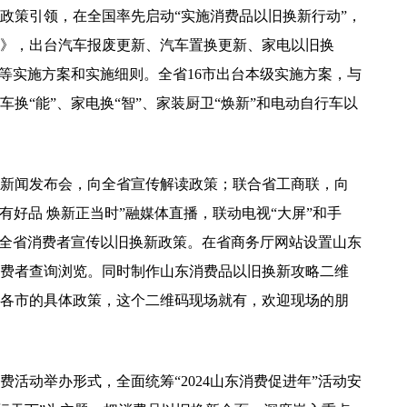
策引领，在全国率先启动“实施消费品以旧换新行动”，
》，出台汽车报废更新、汽车置换更新、家电以旧换
新等实施方案和实施细则。全省16市出台本级实施方案，与
换“能”、家电换“智”、家装厨卫“焕新”和电动自行车以
闻发布会，向全省宣传解读政策；联合省工商联，向
有好品 焕新正当时”融媒体直播，联动电视“大屏”和手
向全省消费者宣传以旧换新政策。在省商务厅网站设置山东
费者查询浏览。同时制作山东消费品以旧换新攻略二维
各市的具体政策，这个二维码现场就有，欢迎现场的朋
动举办形式，全面统筹“2024山东消费促进年”活动安