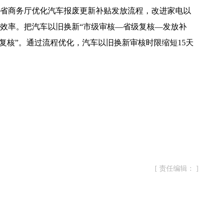
商务厅优化汽车报废更新补贴发放流程，改进家电以
效率。把汽车以旧换新“市级审核—省级复核—发放补
复核”。通过流程优化，汽车以旧换新审核时限缩短15天
[ 责任编辑： ]