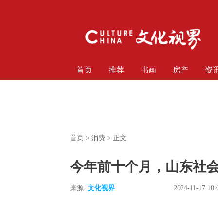
首页
推荐
书画
房产
资
首页
>
消费
> 正文
今年前十个月，山东社会
来源:
文化视界
2024-11-17 10: