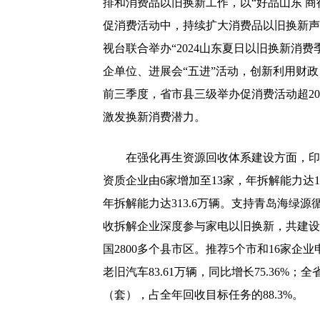
排和消费品以旧换新工作，以“好品山东 
促消费活动中，持续扩大消费品以旧换新声
视台联合举办“2024山东夏日以旧换新消
企单位、进展会“五进”活动，创新利用财
前三季度，省市县三级举办促消费活动超20
激发换新消费潜力。
在强化再生资源回收体系建设方面，印发
资质企业由6家增加至13家，年拆解能力达18
年拆解能力达313.6万辆。支持青岛海绿
收拆解企业深度参与家电以旧换新，共建设
国2800多个县市区。推荐5个市和16家企
老旧汽车83.61万辆，同比增长75.36%；
（套），占全年回收目标任务的88.3%。