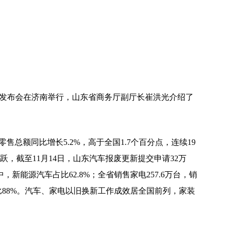
题发布会在济南举行，山东省商务厅副厅长崔洪光介绍了
总额同比增长5.2%，高于全国1.7个百分点，连续19
，截至11月14日，山东汽车报废更新提交申请32万
中，新能源汽车占比62.8%；全省销售家电257.6万台，销
占比88%。汽车、家电以旧换新工作成效居全国前列，家装