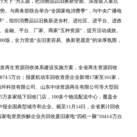
商行天下”为主题，把消费品以旧换新全面、深度嵌入重点
势。与商务部联合举办“全国家电消费季”，与中央广播电
费季”，组织消费品以旧换新进乡村、进社区、进平台、进政
政、金融、平台、厂家、商家“五种资源”，提升活动成效。
00场，全力营造“去旧更容易、换新更愿意”的浓厚氛围，
再生资源回收体系建设实施方案，全省再生资源回收
74.5万台；报废机动车回收资质企业新增17家至161家，
源循环科技有限公司、山东中绿资源再生有限公司等大型回
5万多家线下回收门店，100多个物流配送中心，覆盖全
业申报全国典型城市和企业。截至11月14日，全省累计回收
全省家电资质拆解企业共回收废旧家电“四机一脑”1043.6万台