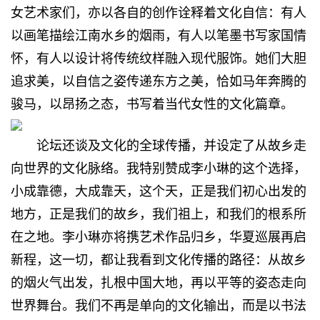
女艺术家们，亦以各自的创作诠释着文化自信：有人
以画笔描绘江南水乡的烟雨，有人以笔墨书写家国情
怀，有人以设计将传统纹样融入现代服饰。她们大胆
追求美，以自信之姿传递东方之美，恰如马年奔腾的
骏马，以昂扬之态，书写着当代女性的文化篇章。
论坛还谈及文化的全球传播，并设定了从故乡走
向世界的文化脉络。我特别赞成
李
小琳的这个选择，
小成靠德，大成靠天，这个天，正是我们初心出发的
地方，正是我们的故乡，我们祖上，和我们的根系所
在之地。
李
小琳亦将携艺术作品归乡，华夏巡展再启
新程，这一切，都让我看到文化传播的路径：从故乡
的烟火气出发，扎根中国大地，再以平等的姿态走向
世界舞台。我们不再是单向的文化输出，而是以书法