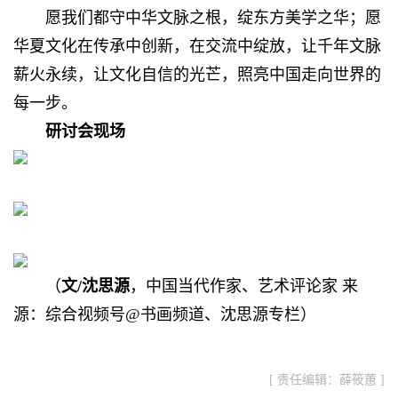
愿我们都守中华文脉之根，绽东方美学之华；愿
华夏文化在传承中创新，在交流中绽放，让千年文脉
薪火永续，让文化自信的光芒，照亮中国走向世界的
每一步。
研讨会现场
（
文/沈思源
，中国当代作家、艺术评论家 来
源：综合视频号@书画频道、
沈思源专栏
）
[ 责任编辑：薛筱蕙 ]