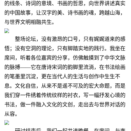
的线条、诗词的意境、书画的哲思，向世界讲述真实
的中国故事，让汉字的美、诗书画的魂，跨越山海，
与世界文明相融共生。
整场论坛，没有激昂的口号，只有娓娓道来的感
悟；没有空洞的理论，只有脚踏实地的践行。我坐在
席间，听着各位嘉宾的分享，仿佛触摸到了中华文脉
的脉搏——它在唐诗宋词的韵脚里流淌，在书法绘画
的笔墨里沉淀，更在当代人的生活与创作中生生不
息。文化自信，从来不是遥不可及的宏大命题，而是
我们穿一件绣着传统纹样的衬衣，写一幅抒发心境的
书法，做一件融入文化的文创，走出去与世界对话的
从容。
研讨结束后，我们一起共进晚餐，在席间，与
李