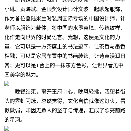
小琳、贡海斌、金顶奖设计师计文波一起聊起服饰，
作为首位登陆米兰时装周国际专场的中国设计师，计
老师以服饰为载体，将中国的水墨意境、传统纹样，
化作走向世界的时尚语言。我想，这便是文化的力
量，它可以是一方茶席上的书法题字，让茶香与墨香
相融；可以是家居布置中的书画装饰，让诗意浸润日
常；更可以是T台上的一抹东方色彩，让世界看见中
国美学的魅力。
晚餐结束，离开王府中心，晚风轻拂，我望着街
头的霓虹闪烁，忽然觉得，文化自信就像这灯火，看
似微弱，却因无数人的坚守与传递，汇成了照亮前路
的星河。