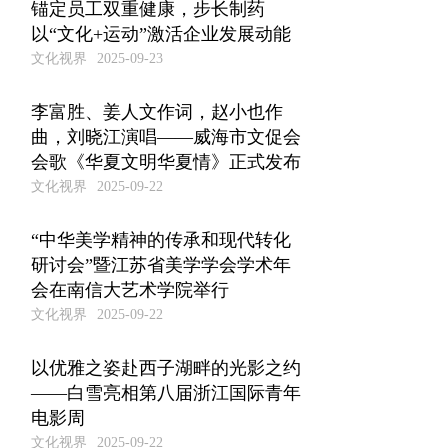
锚定员工双重健康，步长制药
以“文化+运动”激活企业发展动能
文化视界
2025-09-23
李富胜、姜人文作词，赵小也作
曲，刘晓江演唱——威海市文促会
会歌《华夏文明华夏情》正式发布
文化视界
2025-09-22
“中华美学精神的传承和现代转化
研讨会”暨江苏省美学学会学术年
会在南信大艺术学院举行
文化视界
2025-09-22
以优雅之姿赴西子湖畔的光影之约
——白雪亮相第八届浙江国际青年
电影周
文化视界
2025-09-22