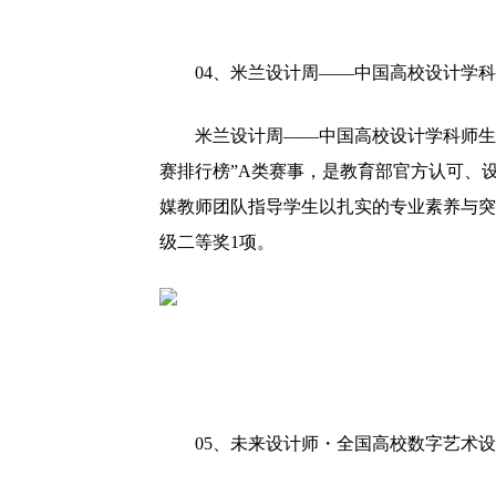
04、
米兰设计周——中国高校设计学科
米兰设计周——中国高校设计学科师生
赛排行榜”A类赛事，是教育部官方认可、
媒教师团队指导学生以扎实的专业素养与突
级二等奖1项。
05、
未来设计师・全国高校数字艺术
设