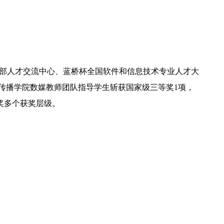
信部人才交流中心、蓝桥杯全国软件和信息技术专业人才大
传播学院数媒教师团队指导学生斩获国家级三等奖1项，
奖多个获奖层级。