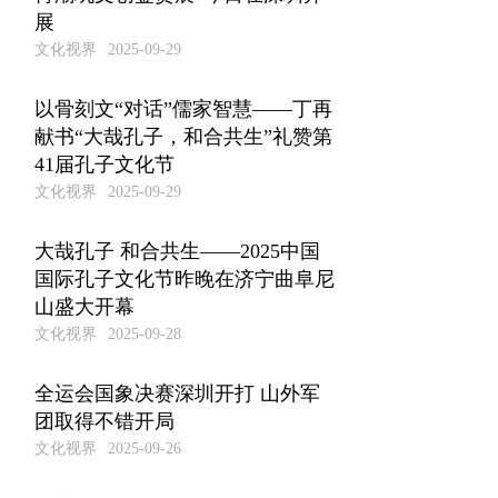
展
文化视界
2025-09-29
以骨刻文“对话”儒家智慧——丁再
献书“大哉孔子，和合共生”礼赞第
41届孔子文化节
文化视界
2025-09-29
大哉孔子 和合共生——2025中国
国际孔子文化节昨晚在济宁曲阜尼
山盛大开幕
文化视界
2025-09-28
全运会国象决赛深圳开打 山外军
团取得不错开局
文化视界
2025-09-26