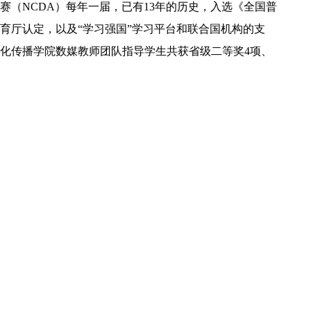
赛（NCDA）每年一届，已有13年的历史，入选《全国普
教育厅认定，以及“学习强国”学习平台和联合国机构的支
化传播学院数媒教师团队指导学生共获省级二等奖4项、