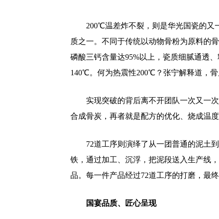
200℃温差炸不裂，则是华光国瓷的又
质之一。不同于传统以动物骨粉为原料的骨
磷酸三钙含量达95%以上，瓷质细腻通透、
140℃。何为热震性200℃？张宁解释道，
实现突破的背后离不开团队一次又一次
合成骨炭，再者就是配方的优化、烧成温度
72道工序则演绎了从一团普通的泥土
铁，通过加工、沉浮，把泥段送入生产线，
品。每一件产品经过72道工序的打磨，最终
国宴品质、匠心呈现