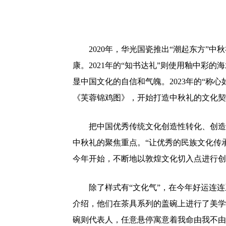
2020年，华光国瓷推出“潮起东方”
康。2021年的“知书达礼”则使用釉中彩的
显中国文化的自信和气魄。2023年的“称心
《芙蓉锦鸡图》，开始打造中秋礼的文化契
把中国优秀传统文化创造性转化、创造
中秋礼的聚焦重点。“让优秀的民族文化传
今年开始，不断地以敦煌文化切入点进行创
除了样式有“文化气”，在今年好运连
介绍，他们在茶具系列的盖碗上进行了美学
碗则代表人，任意悬停寓意着我命由我不由