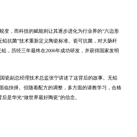
的蜕变，而科技的赋能则让其逐步进化为行业界的“六边形
“无铅抗菌”技术重新定义陶瓷标准。瓷可抗菌，对大肠杆
无铅，历经三年最终在2006年成功研发，并获得国家发明
国瓷副总经理技术总监张宁讲述了这背后的故事。无铅
下面临抉择。但随着配方的调整，多方面的请教学习，合格
字背后是华光“做世界最好陶瓷”的信念。