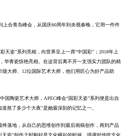
会到上合青岛峰会，从国庆60周年到央视春晚，它用一件件
国彩天姿”系列亮相，向世界呈上一席“中国彩”；2018年上
润，华青瓷惊艳亮相。在这背后离不开一支强实力团队的精
市级大师、12位国际艺术大师，他们用匠心为好产品助
国陶瓷艺术大师，APEC峰会“国彩天姿”系列便是出自
知道熬了多少个大夜”是她最深刻的记忆之一。
最终落地，从自己的思维创作到最后画稿创作，再到产品
彩天姿”创作之时刚好是文化崛起的时候，强调对传统文化