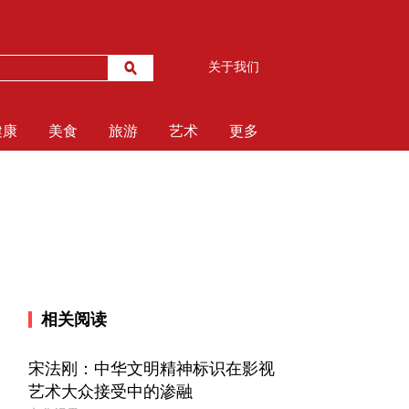
关于我们
健康
美食
旅游
艺术
更多
相关阅读
宋法刚：中华文明精神标识在影视
艺术大众接受中的渗融