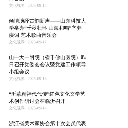
文化视界
2025-09-18
倾情演绎古韵新声——山东科技大
学举办“千秋壮怀 山海和鸣”辛弃
疾词·艺术歌曲音乐会
文化视界
2025-09-17
山一大一附院（省千佛山医院）昨
日召开党委会会议暨党建工作领导
小组会议
文化视界
2025-09-16
“沂蒙精神代代传”红色文化文学艺
术创作研讨会在临沂召开
文化视界
2025-09-14
浙江省美术家协会第十次会员代表