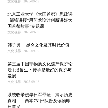
文化视界
2025-09-19
北京工业大学《大国首都》思政课
| 邹锋讲授“用艺术设计创新讲好大
国首都故事”专题课
文化视界
2025-09-19
韩子勇 ：昆仑文化及其时代价值
文化视界
2025-09-19
第三届中国非物质文化遗产保护论
坛 | 潘鲁生：传承是最好的保护与
发展
文化视界
2025-09-18
系统收录侵华日军罪证，揭示历史
真相——两本731部队普及读物昨
日首发