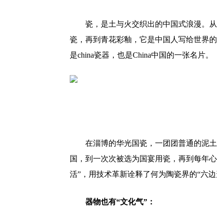
瓷，是土与火交织出的中国式浪漫。从
瓷，再到青花彩釉，它是中国人写给世界的
是china瓷器，也是China中国的一张名片。
在淄博的华光国瓷，一团团普通的泥土
国，到一次次被选为国宴用瓷，再到每年心
活”，用技术革新诠释了何为陶瓷界的“六边形战
器物也有“文化气”：