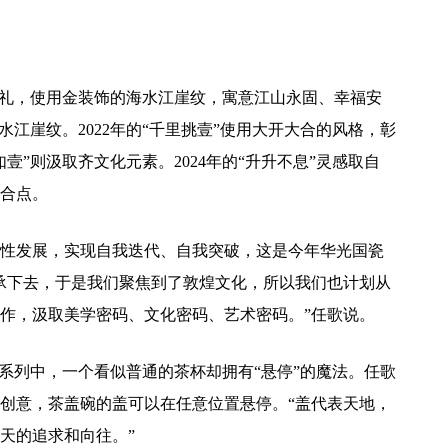
中秋礼，使用金装饰的海水江崖纹，寓意江山永固、幸福安
海水江崖纹。2022年的“千里挑壹”使用大开大合的风格，彰
如壹”则汲取齐文化元素。2024年的“升升不息”灵感取自
合点。
性发展，实现自我迭代、自我突破，这是今年华光国瓷
承下去，于是我们聚焦到了敦煌文化，所以我们也计划从
作，汲取美学密码、文化密码、艺术密码。”任歌说。
连系列中，一个看似普通的茶杯却拥有“悬停”的魔法。任歌
创意，茶盖碗的盖可以在任意位置悬停。“盖代表天地，
天的追求和向往。”