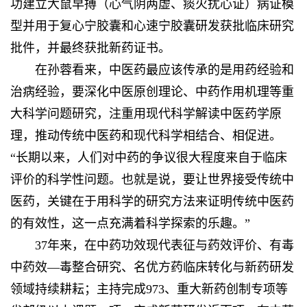
功建立大鼠早搏（心气阴两虚、痰火扰心证）病证模
型并用于复心宁胶囊和心速宁胶囊研发获批临床研究
批件，并最终获批新药证书。
在孙蓉看来，中医药最应该传承的是用药经验和
治病经验，要深化中医原创理论、中药作用机理等重
大科学问题研究，注重用现代科学解读中医药学原
理，推动传统中医药和现代科学相结合、相促进。
“长期以来，人们对中药的争议很大程度来自于临床
评价的科学性问题。也就是说，要让世界接受传统中
医药，关键在于用科学的研究方法来证明传统中医药
的有效性，这一点充满着科学探索的乐趣。”
37年来，在中药功效现代表征与药效评价、有毒
中药效—毒整合研究、名优方药临床转化与新药研发
领域持续耕耘；主持完成973、重大新药创制专项等