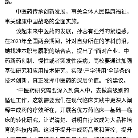
路。
中医药传承创新发展，事关全体人民健康福祉，
事关健康中国战略的全面实施。
谈起未来中医药的发展，孙蓉有强烈的紧迫感。
在2023年全国两会期间，针对自身所在的学科前沿，
她找准本职与履职的结合点，提出了“面对产业、中
药新药创制、慢性或者突发性疾病，高校要通过加强
基础研究和应用技术研究，实现‘产学研用’全链条的
技术创新，真正发挥中医药的深层价值。”的建议。
“中医药研究需要深入到病人中，去做高级别的
循证工作，这就需要我们在现代临床实践中更深入阐
释中成药的疗效所在，开展名优方药临床—基础—临
床的转化研究，让说清楚、讲明白疗效成为大品种培
育的科技内涵。这对于提升中成药品质和管控，提升