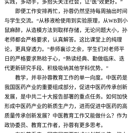
实践，多动手，多抬头关注社会，让‘医’效更好。”
即便工作安排再忙，孙蓉仍然坚持每周抽出时间
与学生交流。“从移液枪使用到实验原理，从WB到小
鼠麻醉，从造模方法到取样存储，无论问题大小，孙
老师都会严格要求，认真解答。这比课堂上的纯理
论，更具穿透力。”参师襄诊之余，学生们对老师平
日的严格要求熟稔于心，“熟读经典、勤做临床、迭
代更新研究手段、积极吸纳其他学科优势。”
教学，并非孙蓉教育工作的单一向度。中医药是
我国医药产业的重要组成部分，促进中医药传承创新
发展，是中共二十大报告部署的重点任务。如何加快
形成中医药产业的新质生产力，进而促进中医药的高
质量传承创新发展？中医教育工作又能做什么？作为
政协委员、教育工作者，孙蓉有更多思考。