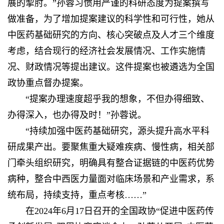
展的掣肘。”孙蓉习惯用严谨的科研态度为提案撰写
做准备，为了增加提案建议的科学性和可行性，她从
中医药基础研究的方向、核心突破点及人才三个维度
考虑，结合现行的经济社会发展情况、工作实施情
况、财政情况等提出建议。这件提案也被遴选为全国
政协重点督办提案。
“提案办理速度超乎我的想象，不但办得细致、
办得深入，也办得及时！”孙蓉说。
“持续加强中医药基础研究，源头提升高水平科
研成果产出。要聚焦重大疑难疾病、慢性病，相关部
门牵头组织研究，明确具有整合证据链的中医药优势
病种，整合中西医力量面对临床场景和产业需求，系
统布局，持续支持，重点考核……”
在2024年6月17日召开的全国政协“促进中医药传