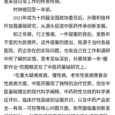
是来自日常工作的所思所感。
时钟拨回至一年前。
2023年成为十四届全国政协委员后，孙蓉积极呼
吁加强基础研究，从源头促进中医药传承创新发展。
知之非艰，行之惟艰。一件提案的背后，是数年
不变的为民情怀。这件提案的提出，既源于当时各级
医院、药企存在的实际问题，也有自己在工作和调研
中所了解的实情。思考至纵深处，孙蓉将第一年“履
职作业”的题眼定在了中医药基础研究上。
“在重大疑难疾病、慢性病、老年性疾病等复杂
性疾病方面，中医药展现了独特的治疗优势，但在中
医基础理论的现代科学阐释、中药药性功效的科学表
征评价、临床疗效高级别证据共识，以及中药产品安
全—有效—可控等核心问题方面，依然面临着创新发