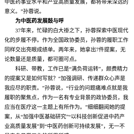
中医药事业水平和产业高质量发展，都将带来深远的
意义。”孙蓉说。
为中医药发展鼓与呼
37年来，忙碌的白大褂之下，孙蓉探索中医现代
化的步履不停。作为全国政协委员，孙蓉的履职工作
同样交出亮眼成绩单。两年来，她拿出7件提案，无
论数量还是质量，都可圈可点。
科研、带教，工作已是“满负荷运转”，颇费精力
的提案又是如何写就？“加强调研、传递群众心声是
我应尽的职责。”孙蓉说，“行业的问题痛难点就是我
履职的聚焦点，作为一名有专业背景的政协委员，我
应当在医疗这一主题上有所作为。”细细翻阅她的提
案，从“加强中医基础研究”“以科技创新促进中药产
业高质量发展”到“中医药创新可持续发展”，无一不