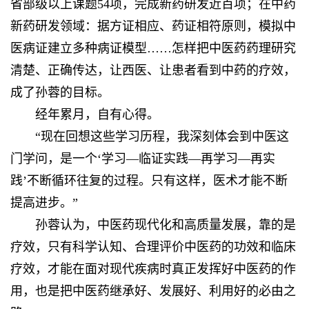
省部级以上课题54项，完成新药研发近百项；在中药
新药研发领域：据方证相应、药证相符原则，模拟中
医病证建立多种病证模型……怎样把中医药药理研究
清楚、正确传达，让西医、让患者看到中药的疗效，
成了孙蓉的目标。
经年累月，自有心得。
“现在回想这些学习历程，我深刻体会到中医这
门学问，是一个‘学习—临证实践—再学习—再实
践’不断循环往复的过程。只有这样，医术才能不断
提高进步。”
孙蓉认为，中医药现代化和高质量发展，靠的是
疗效，只有科学认知、合理评价中医药的功效和临床
疗效，才能在面对现代疾病时真正发挥好中医药的作
用，也是把中医药继承好、发展好、利用好的必由之