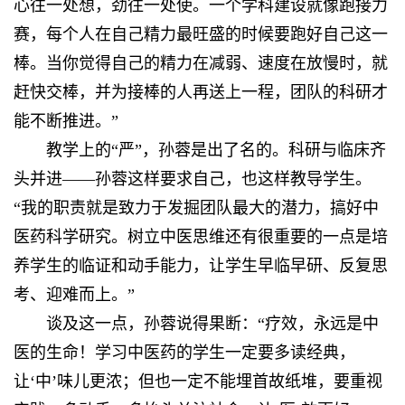
心往一处想，劲往一处使。一个学科建设就像跑接力
赛，每个人在自己精力最旺盛的时候要跑好自己这一
棒。当你觉得自己的精力在减弱、速度在放慢时，就
赶快交棒，并为接棒的人再送上一程，团队的科研才
能不断推进。”
教学上的“严”，孙蓉是出了名的。科研与临床齐
头并进——孙蓉这样要求自己，也这样教导学生。
“我的职责就是致力于发掘团队最大的潜力，搞好中
医药科学研究。树立中医思维还有很重要的一点是培
养学生的临证和动手能力，让学生早临早研、反复思
考、迎难而上。”
谈及这一点，孙蓉说得果断：“疗效，永远是中
医的生命！学习中医药的学生一定要多读经典，
让‘中’味儿更浓；但也一定不能埋首故纸堆，要重视