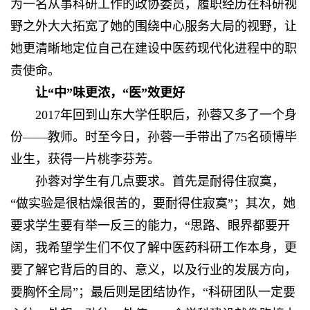
为一名从事科研工作的政协委员，履职经历在科研视
野之外大大拓宽了她的围绕中心服务大局的视野，让
她更清晰地定位自己在建设中医药现代化进程中的职
责使命。
让“中”味更浓，“医”效更好
2017年回到山东大学任职后，孙蓉又多了一个身
份——教师。时至今日，孙蓉一手带出了75名硕博毕
业生，获得一片桃李芬芳。
孙蓉对学生有几点要求。首先是耐得住寂寞，
“做实验是很枯燥很苦的，要耐得住寂寞”；其次，她
要求学生要有举一反三的能力，“思路、眼界都要开
阔，我希望学生们不仅了解中医药科研工作本身，更
要了解它背后的目的、意义，以及行业的发展方向，
要胸怀全局”；最后则是团结协作，“科研团队一定要