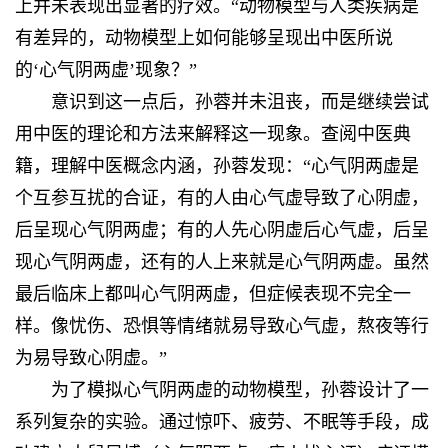
上并未表现出显著的疗效。“动物模型与人类疾病是
有差异的，动物模型上如何能够呈现出中医所说
的‘心气阴两虚’现象？”
意识到这一点后，孙蓉并未沮丧，而是继续尝试
用中医的理论和方法来解释这一现象。查阅中医典
籍，理解中医概念内涵，孙蓉发现：“心气阴两虚是
个互参互扰的合证，有的人由心气虚导致了心阴虚，
后呈现心气阴两虚；有的人先心阴虚后心气虚，后呈
现心气阴两虚，还有的人上来就是心气阴两虚。虽然
最后临床上都叫心气阴两虚，但症候表现不完全一
样。像忧伤、恐惧等情绪就易导致心气虚，熬夜等行
为易导致心阴虚。”
为了模拟心气阴两虚的动物模型，孙蓉设计了一
系列复杂的实验。通过惊吓、疲劳、不眠等手段，成