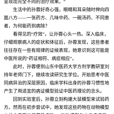
呈现出完全不同的治疗效果。”
生活中的孙蓉好奇心强，眼睛和耳朵随时伸向四
面八方——一张药方、几味中药、一碗汤药、不同患
者，为何能药到病除？
看得见的“疗效”，让孙蓉心头一热。深入临床，
仔细观察病人的症状和体征后，孙蓉发现，这些患者
往往存在一些有规律的证候表现，她意识到这可能是
中医所说的“药证相符、病症相应”。
此时，孙蓉便到山东中医药大学方剂学教研室刘
持年老师门下，继续攻读研究生学位。开始思考中医
同病异治的深层原因，临床学科出身的孙蓉习惯性地
产生了用适宜的病证模型验证中医药理论的念头。
回到实验室后，孙蓉立刻构建大鼠模型来试验药
方。然而在初步尝试中，她发现这些药物在动物模型