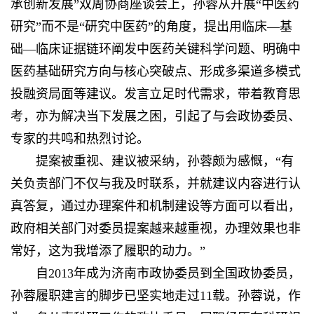
承创新发展”双周协商座谈会上，孙蓉从开展“中医药
研究”而不是“研究中医药”的角度，提出用临床—基
础—临床证据链环阐发中医药关键科学问题、明确中
医药基础研究方向与核心突破点、形成多渠道多模式
投融资局面等建议。发言立足时代需求，带着教育思
考，亦为解决当下发展之困，引起了与会政协委员、
专家的共鸣和热烈讨论。
提案被重视、建议被采纳，孙蓉颇为感慨，“有
关负责部门不仅与我及时联系，并就建议内容进行认
真答复，通过办理案件和机制建设等方面可以看出，
政府相关部门对委员提案越来越重视，办理效果也非
常好，这为我增添了履职的动力。”
自2013年成为济南市政协委员到全国政协委员，
孙蓉履职建言的脚步已坚实地走过11载。孙蓉说，作