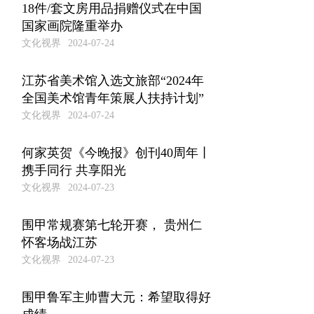
18件/套文房用品捐赠仪式在中国
国家画院隆重举办
文化视界
2024-07-24
江苏省美术馆入选文旅部“2024年
全国美术馆青年策展人扶持计划”
文化视界
2024-07-24
何家英贺《今晚报》创刊40周年丨
携手同行 共享阳光
文化视界
2024-07-23
围甲常规赛第七轮开赛， 贵州仁
怀客场战江苏
文化视界
2024-07-23
围甲鲁军主帅曹大元：希望取得好