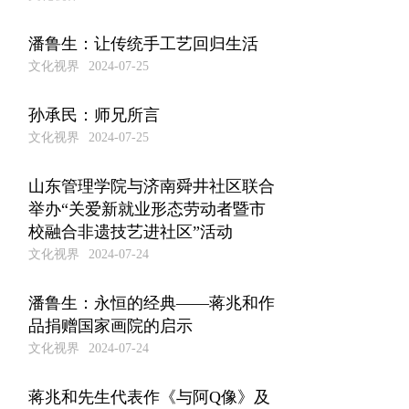
潘鲁生：让传统手工艺回归生活
文化视界
2024-07-25
孙承民：师兄所言
文化视界
2024-07-25
山东管理学院与济南舜井社区联合
举办“关爱新就业形态劳动者暨市
校融合非遗技艺进社区”活动
文化视界
2024-07-24
潘鲁生：永恒的经典——蒋兆和作
品捐赠国家画院的启示
文化视界
2024-07-24
蒋兆和先生代表作《与阿Q像》及