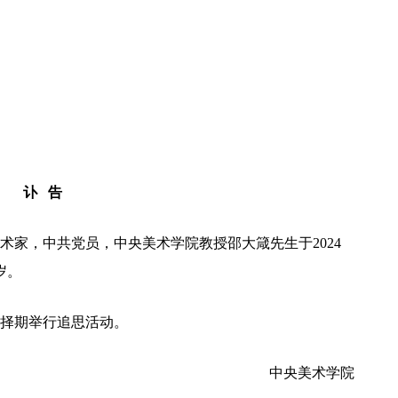
讣 告
术家，中共党员，中央美术学院教授邵大箴先生于2024
岁。
择期举行追思活动。
中央美术学院