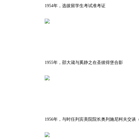
1954年，选拔留学生考试准考证
1955年，邵大箴与奚静之在圣彼得堡合影
1956年，与时任列宾美院院长奥列施尼柯夫交