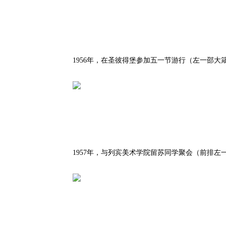
1956年，在圣彼得堡参加五一节游行（左一邵
1957年，与列宾美术学院留苏同学聚会（前排左