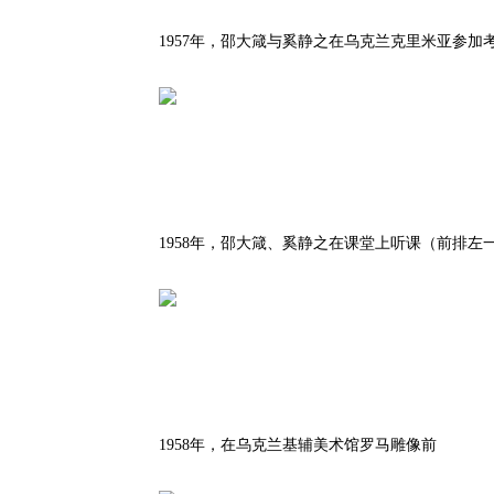
1957年，邵大箴与奚静之在乌克兰克里米亚参加
1958年，邵大箴、奚静之在课堂上听课（前排左
1958年，在乌克兰基辅美术馆罗马雕像前