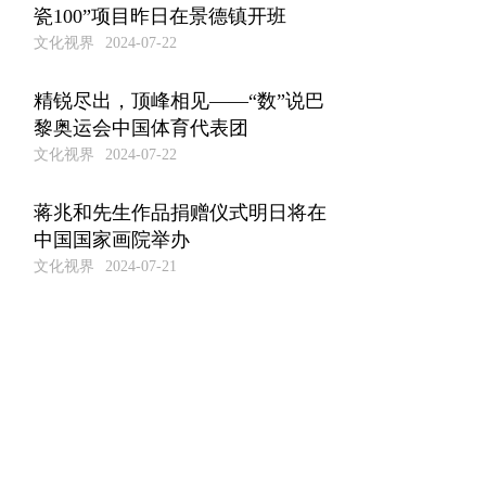
瓷100”项目昨日在景德镇开班
文化视界
2024-07-22
精锐尽出，顶峰相见——“数”说巴
黎奥运会中国体育代表团
文化视界
2024-07-22
蒋兆和先生作品捐赠仪式明日将在
中国国家画院举办
文化视界
2024-07-21