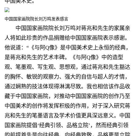
中国美术史。
中国国家画院院长刘万鸣发表感言
中国国家画院院长刘万鸣对蒋兆和先生的家属亲
人将如此珍贵的作品捐赠给中国国家画院表示感谢。
他说道：“《与阿Q像》是中国美术史上永恒的经典，
是蒋兆和先生的艺术丰碑。《与阿Q像》中的造型
观、笔墨观、写生观、思想观，通过蒋兆和先生豁达
的胸怀、敏锐的观察力、强大的自信与超人的才情，
通过娴熟的技法体现得淋漓尽致。我也相信该作品收
藏于中国国家画院，对推动中国国家画院的创作乃至
中国美术的创作将发挥积极的作用，对于深入研究蒋
兆和先生的笔墨语言及学术价值更具深远意义。中国
国家画院提倡‘经典引领、品格立院’，然而经典引领
的前提首先是向往经典、向经典致敬，品格更是立院