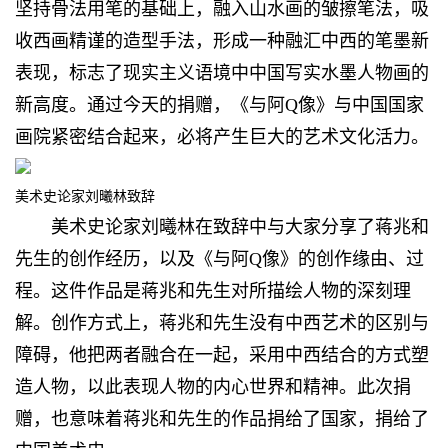
坚持骨法用笔的基础上，融入山水画的皱擦笔法，吸
收西画精谨的造型手法，形成一种融汇中西的笔墨新
表现，标志了现实主义语境中中国写实水墨人物画的
新高度。通过今天的捐赠，《与阿Q像》与中国国家
画院紧密结合起来，必将产生巨大的艺术文化活力。
美术史论家刘曦林致辞
美术史论家刘曦林在致辞中与大家分享了蒋兆和
先生的创作经历，以及《与阿Q像》的创作缘由、过
程。这件作品是蒋兆和先生对所描绘人物的深刻理
解。创作方式上，蒋兆和先生没有中西艺术的区别与
障碍，他把两者融合在一起，采用中西结合的方式塑
造人物，以此表现人物的内心世界和精神。此次捐
赠，也意味着蒋兆和先生的作品捐给了国家，捐给了