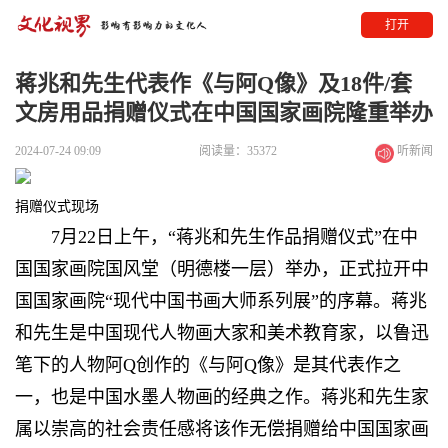
打开
蒋兆和先生代表作《与阿Q像》及18件/套
文房用品捐赠仪式在中国国家画院隆重举办
2024-07-24 09:09
阅读量：35372
听新闻
捐赠仪式现场
7月22日上午，“蒋兆和先生作品捐赠仪式”在中
国国家画院国风堂（明德楼一层）举办，正式拉开中
国国家画院“现代中国书画大师系列展”的序幕。蒋兆
和先生是中国现代人物画大家和美术教育家，以鲁迅
笔下的人物阿Q创作的《与阿Q像》是其代表作之
一，也是中国水墨人物画的经典之作。蒋兆和先生家
属以崇高的社会责任感将该作无偿捐赠给中国国家画