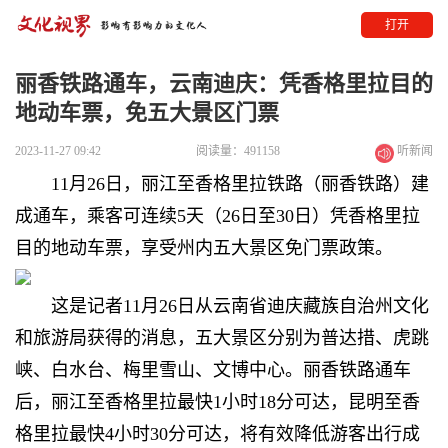
打开
丽香铁路通车，云南迪庆：凭香格里拉目的
地动车票，免五大景区门票
2023-11-27 09:42
阅读量：491158
听新闻
11月26日，丽江至香格里拉铁路（丽香铁路）建
成通车，乘客可连续5天（26日至30日）凭香格里拉
目的地动车票，享受州内五大景区免门票政策。
这是记者11月26日从云南省迪庆藏族自治州文化
和旅游局获得的消息，五大景区分别为普达措、虎跳
峡、白水台、梅里雪山、文博中心。丽香铁路通车
后，丽江至香格里拉最快1小时18分可达，昆明至香
格里拉最快4小时30分可达，将有效降低游客出行成