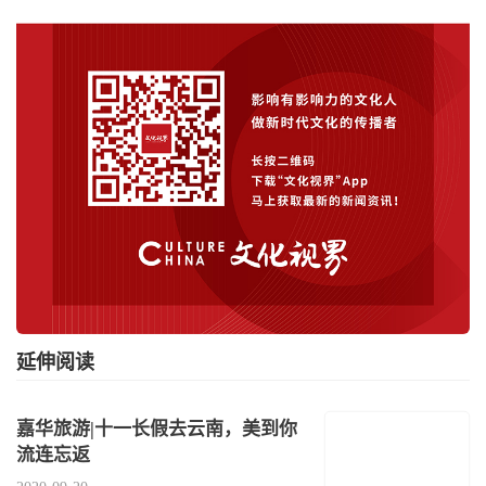
延伸阅读
嘉华旅游|十一长假去云南，美到你
流连忘返