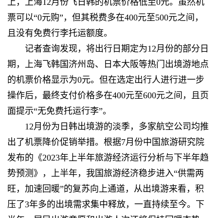
上，上海12月份飞日韩的机票价格低至0元。虽然机
票可以“0元购”，但其税费多在400元至500元之间，
且没有免费行李托运额度。
记者查询发现，将出行日期定为12月份的部分日
期，上海飞韩国济州岛、日本大阪等热门出境游地点
的机票价格显示为0元。但在选定出行人进行进一步
操作后，最终支付价格多在400元至600元之间，且页
面提示“无免费托运行李”。
12月份为日韩出境游的淡季，多家航空公司均推
出了机票降价促销举措。根据7月份中国旅游研究院
发布的《2023年上半年旅游经济运行分析与下半年趋
势预测》，上半年，我国旅游经济稳步进入“供需两
旺，加速回暖”的复苏向上通道，从出境游来看，积
压了3年多的出境需求集中释放，一直持续至今。下