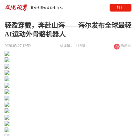
打开
轻盈穿戴，奔赴山海——海尔发布全球最轻
AI运动外骨骼机器人
2026-05-27 12:59
阅读量：111398
听新闻