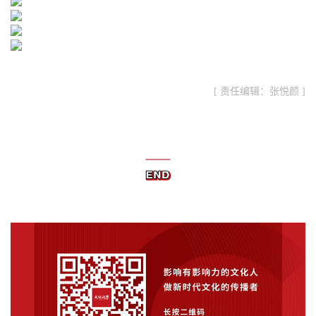
[ 责任编辑：张悦颜 ]