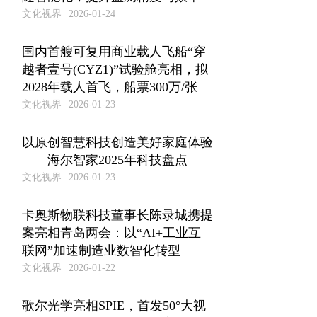
文化视界
2026-01-24
国内首艘可复用商业载人飞船“穿
越者壹号(CYZ1)”试验舱亮相，拟
2028年载人首飞，船票300万/张
文化视界
2026-01-23
以原创智慧科技创造美好家庭体验
——海尔智家2025年科技盘点
文化视界
2026-01-23
卡奥斯物联科技董事长陈录城携提
案亮相青岛两会：以“AI+工业互
联网”加速制造业数智化转型
文化视界
2026-01-22
歌尔光学亮相SPIE，首发50°大视