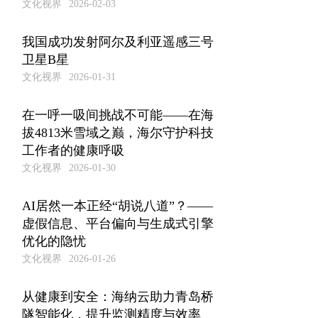
文化视界
2026-02-03
我国成功发射阿尔及利亚遥感三号
卫星B星
文化视界
2026-01-31
在一呼一吸间挑战不可能——在海
拔4813米雪域之巅，海尔守护科技
工作者的健康呼吸
文化视界
2026-01-30
AI居然一本正经“胡说八道”？——
虚假信息、平台偏向与生成式引擎
优化的隐忧
文化视界
2026-01-26
从健康到安全：海纳云助力青岛桥
隧智能化，提升监测精度与效率