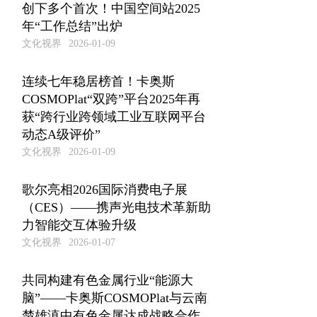
创下多个首次！中国空间站2025
年“工作总结”出炉
文化视界
2026-01-09
连续七年稳居榜首！卡奥斯
COSMOPlat“双跨”平台2025年再
获“跨行业跨领域工业互联网平台
动态A级评价”
文化视界
2026-01-09
歌尔亮相2026国际消费电子展
（CES）——携声光电技术革新助
力智能交互体验升级
文化视界
2026-01-07
共同构建有色金属行业“能源大
脑”——卡奥斯COSMOPlat与云南
楚雄滇中有色金属达成战略合作