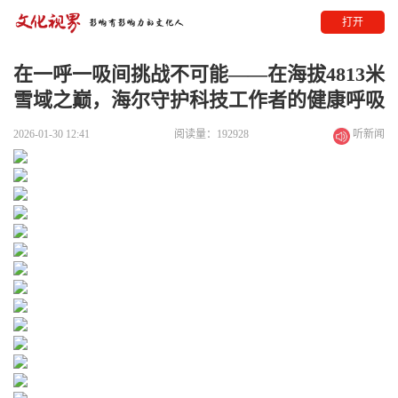
打开
在一呼一吸间挑战不可能——在海拔4813米
雪域之巅，海尔守护科技工作者的健康呼吸
2026-01-30 12:41
阅读量：192928
听新闻