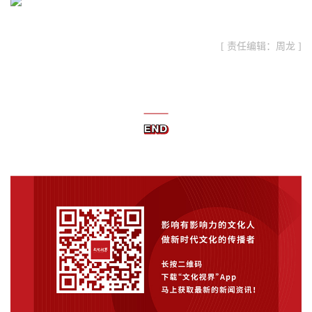
[ 责任编辑：周龙 ]