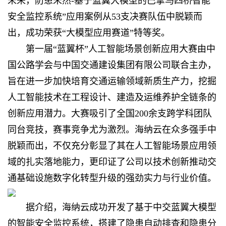
未来，防患未然-基于蓝翼大模型的巴拿马四桥智能
安全监控系统”应用案例从53支决赛队伍中脱颖而
出，成功荣获“大模型应用赛道”特等奖。
第一届“蓝翼杯”人工智能场景创新应用大赛由中
国公路学会与中国交通建设集团有限公司联合主办，
旨在进一步加快培育交通运输领域新质生产力，挖掘
人工智能技术在工程设计、建造及运维养护全链条的
创新应用潜力。大赛吸引了全国200余支跨学科团队
同台竞技，赛事竞争尤为激烈。海纳云在众多强手中
脱颖而出，不仅充分彰显了其在人工智能场景应用领
域的扎实落地能力，更印证了公司以技术创新推动交
通基础设施数字化转型升级的强劲实力与行业价值。
据介绍，海纳云成功开发了基于中交蓝翼大模型
的智能安全监控系统，搭建了隐患自动排查和隐患分