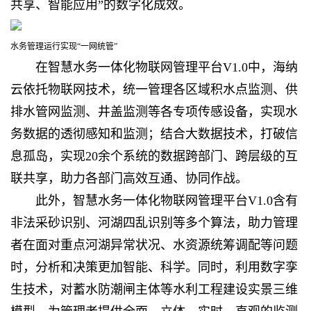
共享、智能应用”的数字化成效。
水务管理运行实现“一网统管”
在
智慧水务一体化物联网管理平台V1.0
中，海纳
云依托物联网技术，统一管理各区域积水点监测、供
排水管网监测、井盖监测等各专项传感设备，实现水
务数据的透彻感知和监测；结合大数据技术，打破信
息孤岛，实现20余个系统的数据跨部门、跨层级的互
联共享，助力各部门高效互通、协同作战。
此外，
智慧水务一体化物联网管理平台V1.0
含有
非法采砂识别、河湖四乱识别等多个算法，助力管理
者在面对重点河湖异常状况、水资源统筹调配等问题
时，分析和决策更加智能、科学。同时，利用数字孪
生技术，对蓄水防潮闸主体等水利工程建设实景三维