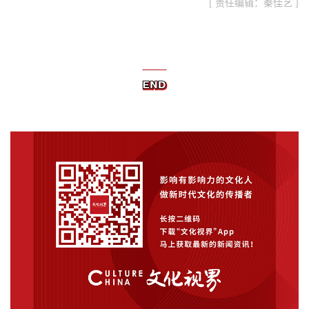
[ 责任编辑：秦佳艺 ]