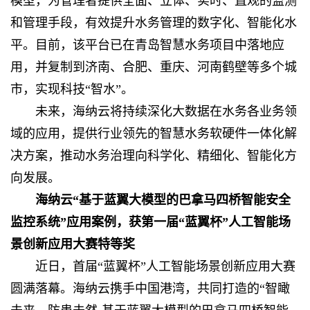
模型，为管理者提供全面、立体、实时、直观的监测
和管理手段，有效提升水务管理的数字化、智能化水
平。目前，该平台已在青岛智慧水务项目中落地应
用，并复制到济南、合肥、重庆、河南鹤壁等多个城
市，实现科技“智水”。
未来，海纳云将持续深化大数据在水务各业务领
域的应用，提供行业领先的智慧水务软硬件一体化解
决方案，推动水务治理向科学化、精细化、智能化方
向发展。
海纳云“
基于蓝翼大模型的巴拿马四桥智能安全
监控系统
”应用案例，
获第一届“蓝翼杯”人工智能场
景创新应用大赛
特等奖
近日，首届“蓝翼杯”人工智能场景创新应用大赛
圆满落幕。海纳云携手中国港湾，共同打造的“智瞰