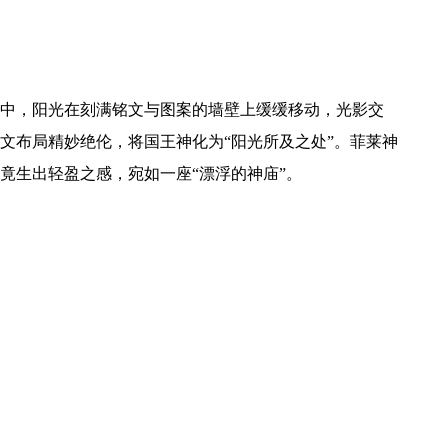
中，阳光在刻满铭文与图案的墙壁上缓缓移动，光影交
文布局精妙绝伦，将国王神化为“阳光所及之处”。菲莱神
竟生出轻盈之感，宛如一座“漂浮的神庙”。