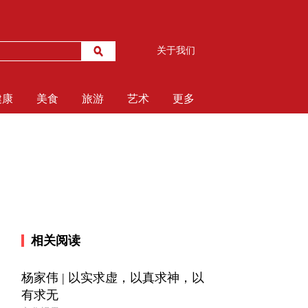
关于我们
健康
美食
旅游
艺术
更多
相关阅读
杨家伟 | 以实求虚，以真求神，以
有求无