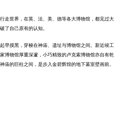
行走世界，在英、法、美、德等各大博物馆，都见过大
破了自己原有的认知。
起早摸黑，穿梭在神庙、遗址与博物馆之间。新近竣工
家博物馆厚重深邃，小巧精致的卢克索博物馆亦自有乾
神庙的巨柱之间，是步入金碧辉煌的地下墓室壁画前。