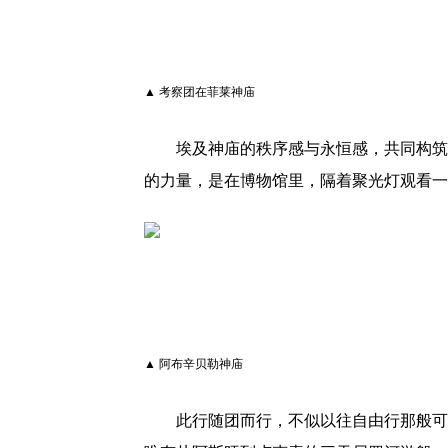
▲ 考察团在菲莱神庙
埃及神庙的秩序感与永恒感，共同构筑
的力量，是在博物馆里，隔着聚光灯观看一
▲ 阿布辛贝勒神庙
此行随团而行，不似以往自由行那般可