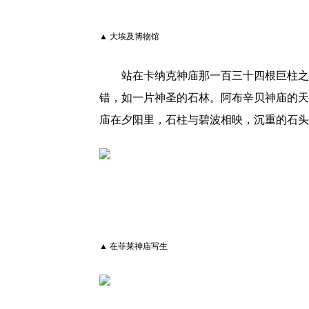
▲ 大埃及博物馆
站在卡纳克神庙那一百三十四根巨柱之
错，如一片神圣的石林。阿布辛贝神庙的天
庙在夕阳里，石柱与碧波相映，沉重的石头
▲ 在菲莱神庙写生