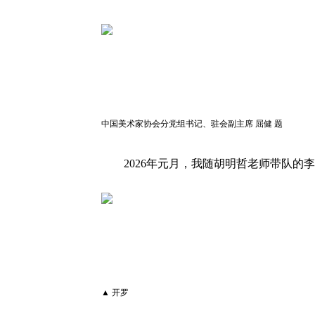
中国美术家协会分党组书记、驻会副主席 屈健 题
2026年元月，我随胡明哲老师带队
▲ 开罗