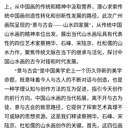
上，从中国画的传统和精神中汲取营养，潜心求索传
统中国画创造性转化和创新性发展的路径。此次广州
画院呈现的“意与古会——山水四家展”，从传统中国
山水画的精神本位出发，展出当代山水画坛具有代表
性的四位艺术家蔡拥华、石峰、宋陆京、杜松儒的山
水力作，聚焦传统文脉在当下的继承与活化，探讨中
国山水画的古今对接和时代发展。
“意与古会”是中国美学史上一个历久弥新的美学
命题，既意味着今人与古人的不断对话与创造，也是
一种学理认知与创作方法的互为促进，指引今天创作
的前行方向。中国山水画的当代拓展，离不开与古为
徒、意与古会的致思路径，它提供了探索艺术真理不
可或缺的思想资源。这是我们释读蔡拥华、石峰、宋
陆京、杜松儒的山水画创作的关键。首先，这四位画