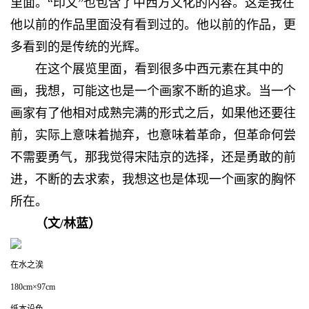
里面。“印文”也包含了中西方文化的内容。这是我在
他以前的作品里面没有看到过的。他以前的作品，更
多看到的是传统的光辉。
在这个展览里面，看到很多中西元素在其中的
画，我想，可能这也是一个画家不断的追求。当一个
画家有了他相对成熟完满的形式之后，如果他还要往
前，实际上意味着抛弃，也意味着革命，但革命何尝
不需要勇气，那我觉得宋陆京的选择，还是勇敢的前
进，不断的去求索，我想这也是体现一个画家的胸怀
所在。
（
文/林蓝
）
在水之涘
180cm×97cm
纸本设色