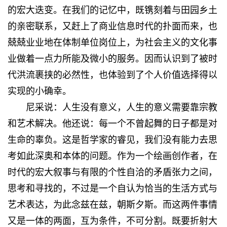
的宏大迭变。在我们的记忆中，既镌刻着与田园乡土
的亲密联系，又赶上了商业信息时代的扑面而来，也
兢兢业业地在体制单位岗位上，为社会主义的文化事
业做着一点力所能及微小的服务。因而认识到了被时
代洪流裹挟的必然性，也体验到了个人价值选择得以
实现的小确幸。
尼采说：人生没有意义，人生的意义需要靠宗教
和艺术解决。他还说：每一个不曾起舞的日子都是对
生命的辜负。这是哲学家的睿见，我们没有能力去思
考如此深奥和本体的问题。作为一个绘画创作者，在
时代的宏大叙事与有限的个性自洽的矛盾张力之间，
思考和寻找的，不过是一个自认为恰当的生活方式与
艺术表达，为此念兹在兹，朝斯夕斯。而这两件事情
又是一体的两面，互为条件，不可分割。既要折射大