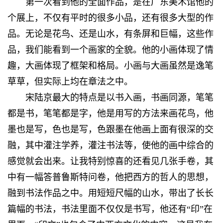
第一次看到他的全面作品，是在广东美术馆他的
个展上，不仅有平时的很多小品，还有很多大型的作
品。无论是花鸟、还是山水，有条屏和巨幅，这些作
品，我们能看到一个画家的全貌。他的小画体现了情
趣，大画体现了框架和格局。小画与大画虽然是逸笔
草草，但实际上均在章法之中。
宋陆京最大的特点是以书入画，书画同源，笔笔
都是书，笔笔都是字，他是用写的方法来画花鸟，他
墨也是写，色也是写，色跟墨在他画上面有很深的交
融，其中灌注学养，灌注书法等，使他的画中综合的
感觉就会出来。让我特别惊喜的还看见几张手卷，其
中有一幅答普鲁斯特问卷，他把西方的哲人的思想，
融到书法作品之中。用短短尺幅的山水，带出了长长
篇幅的书法，书法里面不仅仅是书写，他还有“印”在