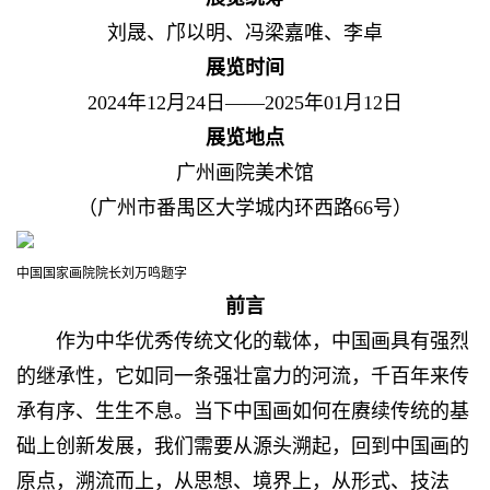
刘晟、邝以明、冯梁嘉唯、李卓
展览时间
2024年12月24日——2025年01月12日
展览地点
广州画院美术馆
（广州市番禺区大学城内环西路66号）
中国国家画院院长刘万鸣题字
前言
作为中华优秀传统文化的载体，中国画具有强烈
的继承性，它如同一条强壮富力的河流，千百年来传
承有序、生生不息。当下中国画如何在赓续传统的基
础上创新发展，我们需要从源头溯起，回到中国画的
原点，溯流而上，从思想、境界上，从形式、技法