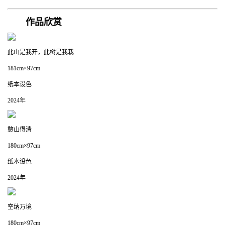
作品欣赏
此山是我开，此树是我栽
181cm×97cm
纸本设色
2024年
憨山得清
180cm×97cm
纸本设色
2024年
空纳万境
180cm×97cm