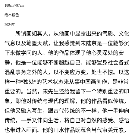
180cm×97cm
纸本设色
2024年
所谓画如其人，从他画中显露出来的气质、文化
气息以及笔墨天赋，让我感觉到宋陆京是一位能够沉
下来做学问的人。他的作品体现了他心灵深处的安
静，他是一位能够不断超越自己、能够置身社会各式
混乱事务之外的人，以不变应万变，处世不惊。以这
样一种“独处”的艺术状态来从事中国画创作，是非常
重要的。当然，宋先生还给我留下一个特别重要的印
象，即他对传统与现代的理解，他的作品看似传统，
但他又融入写生，跟古代传统的不一样，他一手伸向
传统，一手又伸向生活，将自己对自然的感受、感悟
也带进入画面。他的山水作品既蕴含当代审美元素，