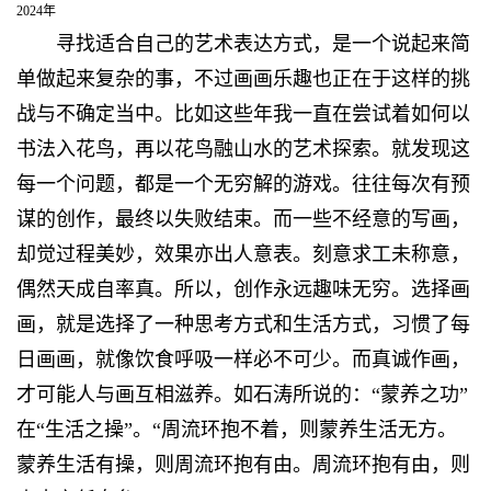
2024年
寻找适合自己的艺术表达方式，是一个说起来简
单做起来复杂的事，不过画画乐趣也正在于这样的挑
战与不确定当中。比如这些年我一直在尝试着如何以
书法入花鸟，再以花鸟融山水的艺术探索。就发现这
每一个问题，都是一个无穷解的游戏。往往每次有预
谋的创作，最终以失败结束。而一些不经意的写画，
却觉过程美妙，效果亦出人意表。刻意求工未称意，
偶然天成自率真。所以，创作永远趣味无穷。选择画
画，就是选择了一种思考方式和生活方式，习惯了每
日画画，就像饮食呼吸一样必不可少。而真诚作画，
才可能人与画互相滋养。如石涛所说的：“蒙养之功”
在“生活之操”。“周流环抱不着，则蒙养生活无方。
蒙养生活有操，则周流环抱有由。周流环抱有由，则