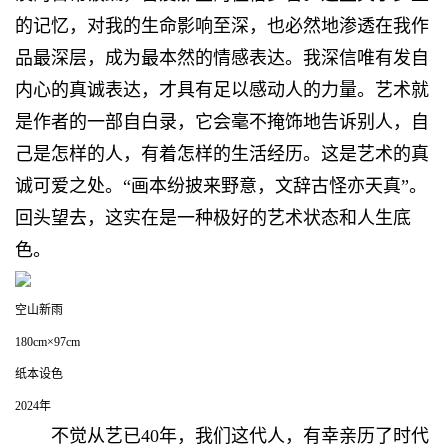
的记忆，对我的生命影响至深，也必然地渗透在我作
品最深层，成为最本然的情感表达。我深信唯有发自
内心的真诚表达，才具有足以感动人的力量。艺术就
是作者的一部自白录，它会毫不掩饰地告诉别人，自
己是怎样的人，有着怎样的生活经历。这是艺术的真
诚可爱之处。“画本纷披来野意，文辞古怪亦天真”。
回头望去，这实在是一种极好的艺术状态和人生底
色。
空山新雨
180cm×97cm
纸本设色
2024年
不觉从艺已40年，我们这代人，有幸亲历了时代