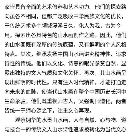
家皆具备全面的艺术修养和艺术功力。他们的探索路
向虽各不相同，但都广泛吸收中华民族文化的优长，
于传统艺术多个领域浸淫日久，化人为我，古为今
用，探索出各具特色的山水画创作之路。因此，他们
的山水画既有深厚的传统底蕴，又有鲜明的个人风格
特点。其次，继承发扬中国山水画讲究精神性、追求
诗性的传统。他们以文化、诗意的眼光参赞自然，显
露出独特的文人气质和文化关怀。再次，其山水画呈
现出鲜明的时代性。只有注入时代精神，才能打通走
向未来的血脉，使当代山水画在整个中国历史长河中
生命永驻。他们既重视师古人，又强调师造化，两者
皆统一于师心源之下，注重文心再现。
观蔡拥华的水墨山水画，人与自然、心与物、道
与技合一的传统文人山水诗性追求被转化为当代文心