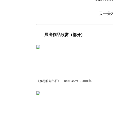
天一美
展出作品欣赏（部分）
《乡村的齐白石》，100×356cm ，2010 年