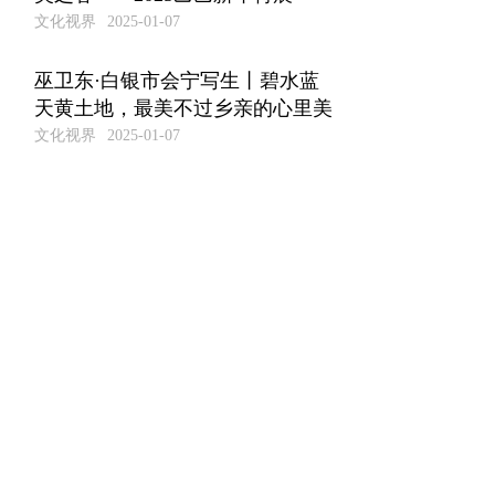
文化视界
2025-01-07
巫卫东·白银市会宁写生丨碧水蓝
天黄土地，最美不过乡亲的心里美
文化视界
2025-01-07