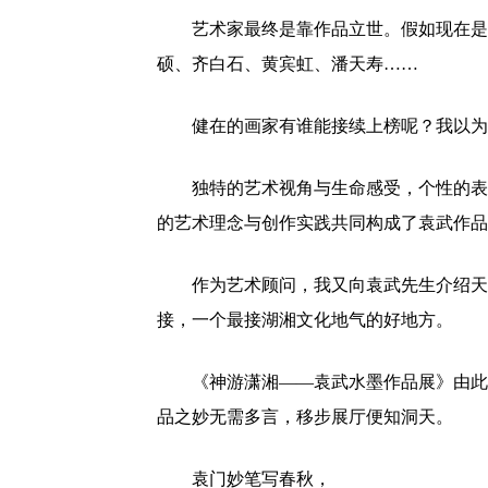
艺术家最终是靠作品立世。假如现在是
硕、齐白石、黄宾虹、潘天寿……
健在的画家有谁能接续上榜呢？我以为
独特的艺术视角与生命感受，个性的表
的艺术理念与创作实践共同构成了袁武作品
作为艺术顾问，我又向袁武先生介绍天
接，一个最接湖湘文化地气的好地方。
《神游潇湘——袁武水墨作品展》由此
品之妙无需多言，移步展厅便知洞天。
袁门妙笔写春秋，