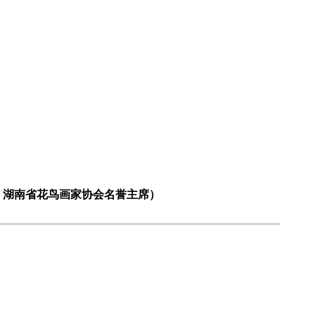
、湖南省花鸟画家协会名誉主席）