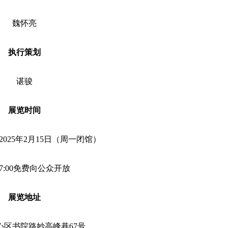
魏怀亮
执行策划
谌骏
展览时间
4-2025年2月15日（周一闭馆）
-17:00免费向公众开放
展览地址
心区书院路妙高峰巷67号