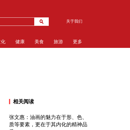
关于我们
文化
健康
美食
旅游
更多
相关阅读
张文惠：油画的魅力在于形、色、
质等要素，更在于其内化的精神品