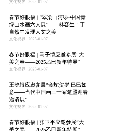
文化视界
2025-01-07
春节好眼福 | “翠染山河绿-中国青
绿山水画六人展”——林容生：于
自然中发现人文之美
文化视界
2025-01-07
春节好眼福 | 马子恺应邀参展“大
美之春——2025乙巳新年特展”
文化视界
2025-01-07
王晓银应邀参展“金蛇贺岁 巳巳如
意——当代中国画三十家笔墨迎春
邀请展”
文化视界
2025-01-07
春节好眼福 | 张卫平应邀参展“大
美之春——2025乙巳新年特展”