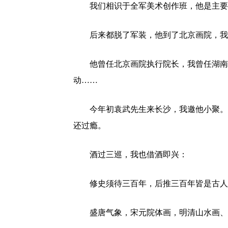
我们相识于全军美术创作班，他是主要
后来都脱了军装，他到了北京画院，我
他曾任北京画院执行院长，我曾任湖南
动……
今年初袁武先生来长沙，我邀他小聚。
还过瘾。
酒过三巡，我也借酒即兴：
修史须待三百年，后推三百年皆是古人
盛唐气象，宋元院体画，明清山水画、