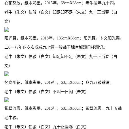
心花怒放，纸本彩墨，2015年，68cmX68cm；老牛骏年九十四。
老牛（朱文）伯骏（白文）知足知不足（朱文）九十正当春（白
文）
阳光舞，纸本彩墨，2018年，136cmX68cm；阳光舞。卜文阳光舞。
二0一八年冬岁次戊戌九七晋一骏翁于锦官城观日楼题记。
老牛（朱文）伯骏（白文）知足知不足（朱文）九十正当春（白
文）
忆向阳花，纸本彩墨，2019年，68cmX68cm；冬九八骏翁写。
老牛（朱文）伯骏（白文）不叫一日闲（朱文）
紫翠流霞，纸本彩墨，2016年，68cmX68cm；紫翠流霞。九十五翁
老牛骏。
老牛（朱文）伯骏（白文）九十正当春（白文）