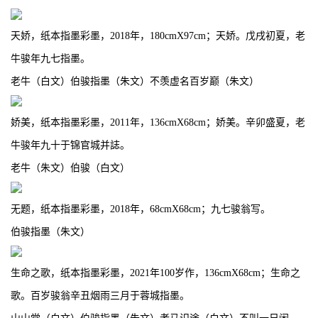
天娇，纸本指墨彩墨，2018年，180cmX97cm；天娇。戊戌初夏，老
牛骏年九七指墨。
老牛（白文）伯骏指墨（朱文）不羡虚名百岁巅（朱文）
娇美，纸本指墨彩墨，2011年，136cmX68cm；娇美。辛卯盛夏，老
牛骏年九十于锦官城并誌。
老牛（朱文）伯骏（白文）
无题，纸本指墨彩墨，2018年，68cmX68cm；九七骏翁写。
伯骏指墨（朱文）
生命之歌，纸本指墨彩墨，2021年100岁作，136cmX68cm；生命之
歌。百岁骏翁辛丑烟雨三月于蓉城指墨。