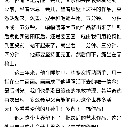
动。但哪怕是清醒一会儿，父亲都会由我扶着走到画
桌前，坐着休息一会儿，望着墙壁上过往的作品，突
然站起来，泼墨、双手和毛笔并用，五分钟、十分钟
亦或十五分钟，一幅幅磅薄大气的作品就出来了！到
后期他新冠阳康后，还是要画画，就由我们用轮椅推
到画桌前，站不起来了，就坐着，二分钟、三分钟、
四分钟……他都要坚持画完画，然后倒下，瘫坐在靠
椅上。
这三年来，他在睡梦中，也多次挥动两手、用十
指在空中画画。画画成了他坚强活下去的唯一信念！
最后时光，我们也是没日没夜的抢救护理，希望奇迹
再次出现！多么希望父亲能够再为这个世界多活一
天！多看看爱他的儿孙们！多留下一幅作品！
他为这个世界留下了一批最后的艺术作品，这是