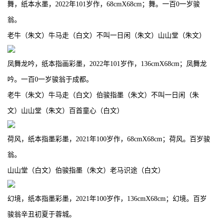
舞，纸本水墨，2022年101岁作，68cmX68cm；舞。一百0一岁骏
翁。
老牛（朱文）牛马走（白文）不叫一日闲（朱文）山山堂（朱文）
凤舞龙吟，纸本指画彩墨，2022年101岁作，136cmX68cm；凤舞龙
吟。一百0一岁骏翁于成都。
老牛（朱文）牛马走（白文）伯骏指墨（朱文）不叫一日闲（朱
文）山山堂（朱文）百首童心（白文）
荷风，纸本指墨彩墨，2021年100岁作，68cmX68cm；荷风。百岁骏
翁。
山山堂（白文）伯骏指墨（朱文）老马识途（白文）
幻境，纸本指墨彩墨，2021年100岁作，136cmX68cm；幻境。百岁
骏翁辛丑初夏于蓉城。