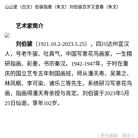
山山堂（白文）伯骏指墨（朱文）刘伯骏百岁又壹春（朱文）
艺术家简介
刘伯骏
（1921.10.2-2023.5.25），四川达州宣汉
人，号老牛骏、吐真气，中国写意花鸟画家，一生精
研指画、彩墨，书宗秦汉。1942-1947年，于时在重
庆的国立艺专五年制国画班，师从潘天寿、吴茀之、
林风眠、李可染、诸乐三等先生，系统研习写意花鸟
画，指画得潘天寿亲授与肯定。刘伯骏于2023年5月
25日仙逝，享年102岁。
[ 责任编辑：周龙 ]