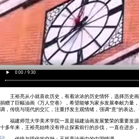
王裕亮从小就喜欢历史，有着浓浓的历史情怀，选择历史画
捐赠了巨幅油画《万人空巷》，希望能够为家乡发展奉献力量，
调，传统与现代的交汇，注重抒发主观情绪，强调“意”的表达
福建师范大学美术学院一直是福建油画发展繁荣的重要发源
十多年来，王裕亮始终没有停止探索前行的步伐，一直在进步，