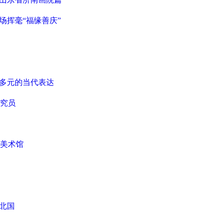
场挥毫“福缘善庆”
富多元的当代表达
究员
美术馆
北国