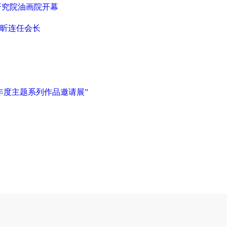
研究院油画院开幕
昕连任会长
年度主题系列作品邀请展”