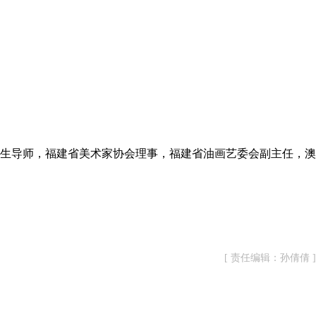
生导师，福建省美术家协会理事，福建省油画艺委会副主任，澳
[ 责任编辑：孙倩倩 ]