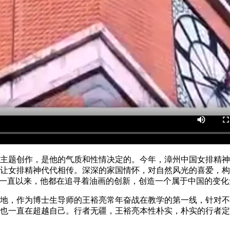
主题创作，是他的气质和性情决定的。今年，漳州中国女排精神
让女排精神代代相传。深深的家国情怀，对自然风光的喜爱，构
。一直以来，他都在追寻着油画的创新，创造一个属于中国的变
地，作为博士生导师的王裕亮常年奋战在教学的第一线，针对不
也一直在超越自己。行者无疆，王裕亮本性朴实，朴实的行者定