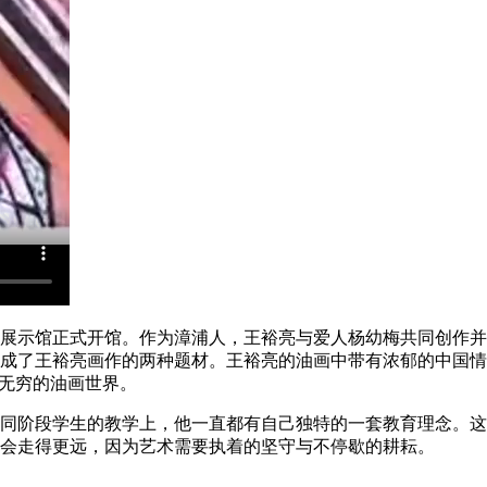
展示馆正式开馆。作为漳浦人，王裕亮与爱人杨幼梅共同创作并
成了王裕亮画作的两种题材。王裕亮的油画中带有浓郁的中国情
化无穷的油画世界。
同阶段学生的教学上，他一直都有自己独特的一套教育理念。这
会走得更远，因为艺术需要执着的坚守与不停歇的耕耘。