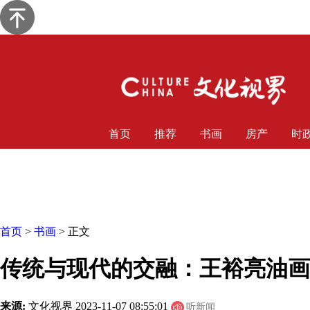
首页
推荐
书画
房产
时
首页
>
书画
> 正文
传统与现代的交融：王裕亮油画
来源:
文化视界
2023-11-07 08:55:01
听新闻