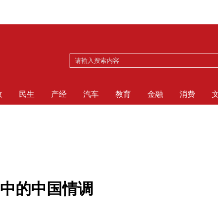
政
民生
产经
汽车
教育
金融
消费
中的中国情调