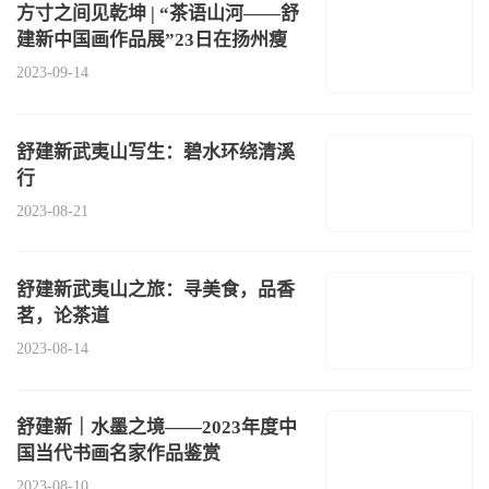
方寸之间见乾坤 | “茶语山河——舒
建新中国画作品展”23日在扬州瘦
2023-09-14
舒建新武夷山写生：碧水环绕清溪
行
2023-08-21
舒建新武夷山之旅：寻美食，品香
茗，论茶道
2023-08-14
舒建新｜水墨之境——2023年度中
国当代书画名家作品鉴赏
2023-08-10