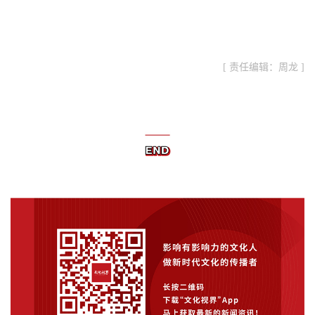
[ 责任编辑：周龙 ]