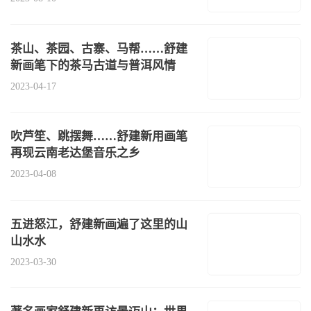
茶山、茶园、古寨、马帮……舒建
新画笔下的茶马古道与普洱风情
2023-04-17
吹芦笙、跳摆舞……舒建新用画笔
再现云南老达堡音乐之乡
2023-04-08
五进怒江，舒建新画遍了这里的山
山水水
2023-03-30