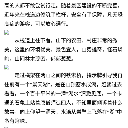
高的人都不敢尝试行走。随着景区建设的不断完善，
近年来在栈道边修筑了栏杆，安全有了保障，凡无恐
高症的游客，可以放心通行。
从栈道上往下看，山下的农田、村庄非常的秀
美。这里的环境优美，景色宜人，山势雄奇，怪石嶙
峋，山间林木茂密，郁郁葱葱。
走过横架在两山之间的铁索桥，指示牌引导我再
往前有一个“景天湖”，是在山顶蓄水成湖，赶紧过去
看看。一个百十平米的一潭“湖水”清澈见底，一个卡
通的石龟上站着唐僧师徒四人，不知里面倾诉着什么
故事，向上仰望一洞天，水滴从岩壁上飞落在“湖”中
蛮有趣味。