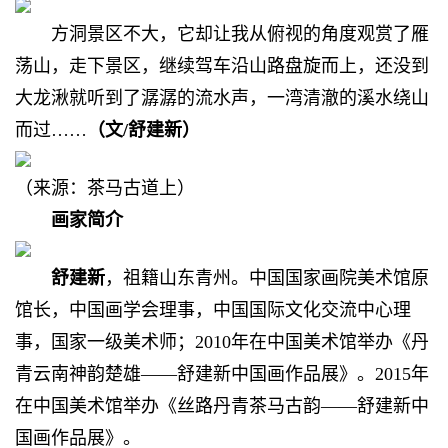
方洞景区不大，它却让我从俯视的角度观赏了雁
荡山，走下景区，继续驾车沿山路盘旋而上，还没到
大龙湫就听到了潺潺的流水声，一湾清澈的溪水绕山
而过……
（文/舒建新）
（来源：茶马古道上）
画家简介
舒建新
，祖籍山东青州。中国国家画院美术馆原
馆长，中国画学会理事，中国国际文化交流中心理
事，国家一级美术师；2010年在中国美术馆举办《丹
青云南神韵楚雄——舒建新中国画作品展》。2015年
在中国美术馆举办《丝路丹青茶马古韵——舒建新中
国画作品展》。