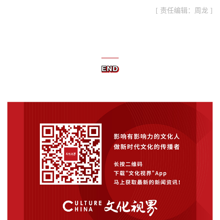
[ 责任编辑：周龙 ]