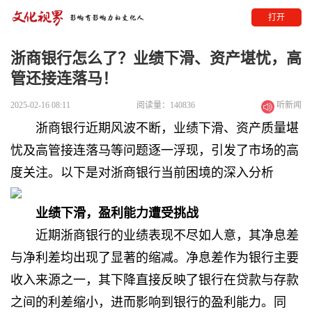
打开
浙商银行怎么了？业绩下滑、资产堪忧，高
管还接连落马！
2025-02-16 08:11
阅读量：140836
听新闻
浙商银行近期风波不断，业绩下滑、资产质量堪
忧及高管接连落马等问题逐一浮现，引发了市场的高
度关注。以下是对浙商银行当前困境的深入分析
业绩下滑，盈利能力遭受挑战
近期浙商银行的业绩表现不尽如人意，其净息差
与净利差均出现了显著的缩减。净息差作为银行主要
收入来源之一，其下降直接反映了银行在贷款与存款
之间的利差缩小，进而影响到银行的盈利能力。同