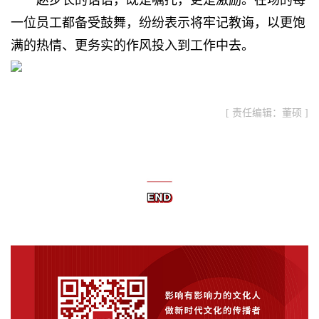
赵步长的话语，既是嘱托，更是激励。在场的每
一位员工都备受鼓舞，纷纷表示将牢记教诲，以更饱
满的热情、更务实的作风投入到工作中去。
[ 责任编辑：董硕 ]