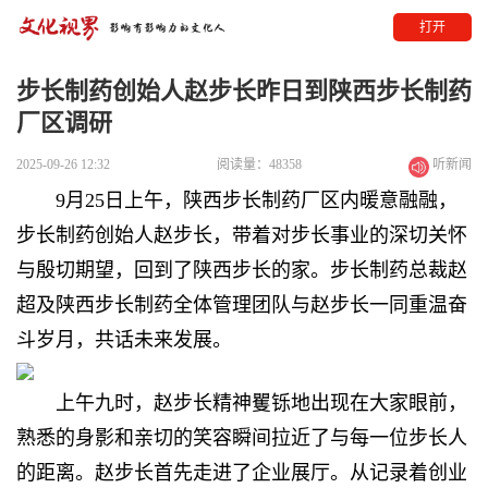
打开
步长制药创始人赵步长昨日到陕西步长制药
厂区调研
2025-09-26 12:32
阅读量：48358
听新闻
9月25日上午，陕西步长制药厂区内暖意融融，
步长制药创始人赵步长，带着对步长事业的深切关怀
与殷切期望，回到了陕西步长的家。步长制药总裁赵
超及陕西步长制药全体管理团队与赵步长一同重温奋
斗岁月，共话未来发展。
上午九时，赵步长精神矍铄地出现在大家眼前，
熟悉的身影和亲切的笑容瞬间拉近了与每一位步长人
的距离。赵步长首先走进了企业展厅。从记录着创业