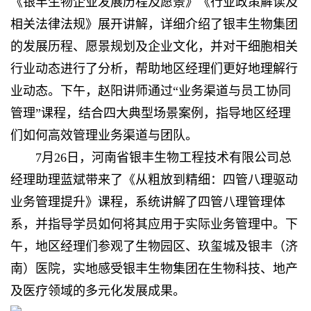
《银丰生物企业发展历程及愿景》《行业政策解读及
相关法律法规》展开讲解，详细介绍了
银丰生物
集团
的发展历程、愿景规划及企业文化，并对干细胞相关
行业动态进行了分析，帮助地区经理们更好地理解行
业动态。下午，赵阳讲师通过“业务渠道与员工协同
管理”课程，结合四大典型场景案例，指导地区经理
们如何高效管理业务渠道与团队。
7月26日，河南省银丰生物工程技术有限公司总
经理助理蓝斌带来了《从粗放到精细：四管八理驱动
业务管理提升》课程，系统讲解了四管八理管理体
系，并指导学员如何将其应用于实际业务管理中。下
午，地区经理们参观了生物园区、玖玺城及银丰（济
南）医院，实地感受
银丰生物
集团在生物科技、地产
及医疗领域的多元化发展成果。