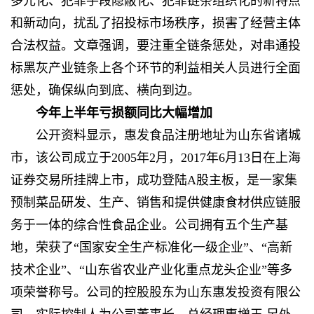
多元化、犯罪手段隐蔽化、犯罪链条组织化的新特点
和新动向，扰乱了招投标市场秩序，损害了经营主体
合法权益。文章强调，要注重全链条惩处，对串通投
标黑灰产业链条上各个环节的利益相关人员进行全面
惩处，确保纵向到底、横向到边。
今年上半年亏损额同比大幅增加
公开资料显示，惠发食品注册地址为山东省诸城
市，该公司成立于2005年2月，2017年6月13日在上海
证券交易所挂牌上市，成功登陆A股主板，是一家集
预制菜品研发、生产、销售和提供健康食材供应链服
务于一体的综合性食品企业。公司拥有五个生产基
地，荣获了“国家安全生产标准化一级企业”、“高新
技术企业”、“山东省农业产业化重点龙头企业”等多
项荣誉称号。公司的控股股东为山东惠发投资有限公