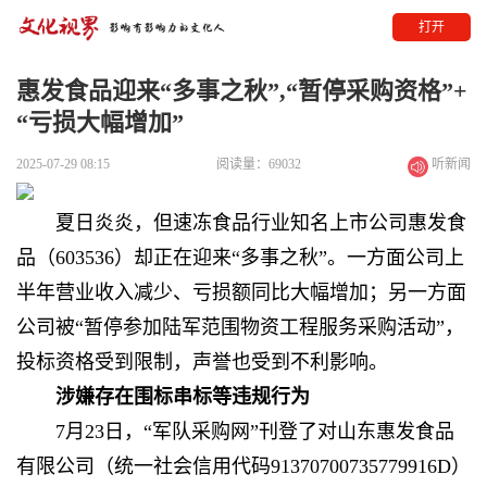
打开
惠发食品迎来“多事之秋”,“暂停采购资格”+
“亏损大幅增加”
2025-07-29 08:15
阅读量：69032
听新闻
夏日炎炎，但速冻食品行业知名上市公司惠发食
品（603536）却正在迎来“多事之秋”。一方面公司上
半年营业收入减少、亏损额同比大幅增加；另一方面
公司被“暂停参加陆军范围物资工程服务采购活动”，
投标资格受到限制，声誉也受到不利影响。
涉嫌存在围标串标等违规行为
7月23日，“军队采购网”刊登了对山东惠发食品
有限公司（统一社会信用代码91370700735779916D）