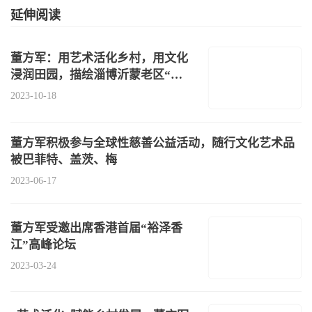
延伸阅读
董方军：用艺术活化乡村，用文化
浸润田园，描绘淄博沂蒙老区“桃
源山居
2023-10-18
董方军积极参与全球性慈善公益活动，随行文化艺术品
被巴菲特、盖茨、梅
2023-06-17
董方军受邀出席香港首届“裕泽香
江”高峰论坛
2023-03-24