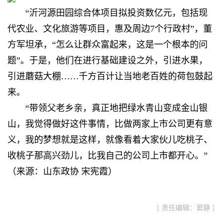
“沂河源田园综合体项目拟投资数亿元，包括现
代农业、文化旅游等项目，惠及周边7个行政村”，董
方军坦承，“怎么让群众富起来，这是一个根本的问
题”。于是，他们在进行基础建设之外，引进水果，
引进蘑菇大棚……千方百计让当地老百姓的荷包鼓起
来。
“带领父老乡亲，真正地把绿水青山变成金山银
山，我觉得做好这件事情，比做两家上市公司更有意
义，我的梦想就是这样，就像看着大家伙儿吃桃子、
收桃子那高兴劲儿，比我自己的公司上市都开心。”
（来源：山东政协 宋宪霞）
[ 责任编辑：窦静 ]