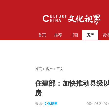
首页
推荐
书画
房产
资
首页
>
房产
> 正文
住建部：加快推动县级
房
来源:
文化视界
2024-06-21 09: