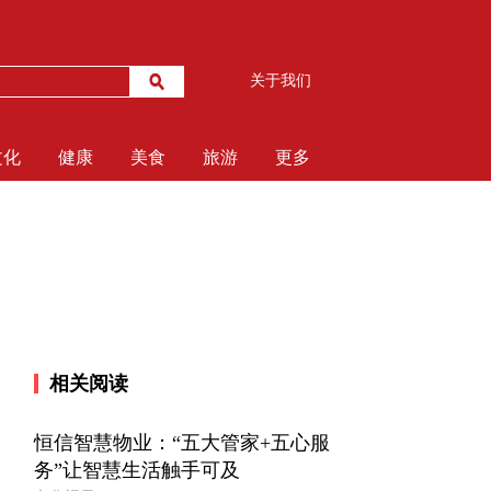
关于我们
文化
健康
美食
旅游
更多
相关阅读
恒信智慧物业：“五大管家+五心服
务”让智慧生活触手可及