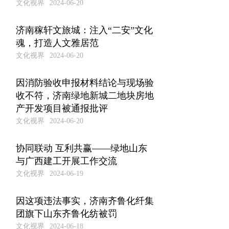
文化视界
2024-06-20
济南稼轩文旅城：注入“二安”文化
魂，打造人文雅居范
文化视界
2024-06-20
因消防验收申报材料结论与现场验
收不符，济南绿地新城二地块房地
产开发项目被通报批评
文化视界
2024-06-20
协同联动 互利共赢——绿地山东
与广西建工开展工作交流
文化视界
2024-06-19
因这项违法事实，济南齐鲁化纤集
团旗下山东齐鲁化纺被罚
文化视界
2024-06-18