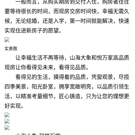
一般而言，从购买期房到交付入住，
购房者往往
要等待很长的时间，
而现房交房时间快，幸福无需久
候，
无论结婚，还是入学，
第一时间就能解决，
快速
实现住进新房子的愿望。
实景图
让幸福生活不再等待，
山海大象和悦万家高品质
现房
让你看得见未来，看得见品质。
看得见的生活，摸得着的品质，
凭窗观景，尽揽
四季美景，
阳光卧室，拥享宽敞明亮，
以品质引领生
活，以精准考量细节，
匠心铸造，只为让您的理想更
好实现。