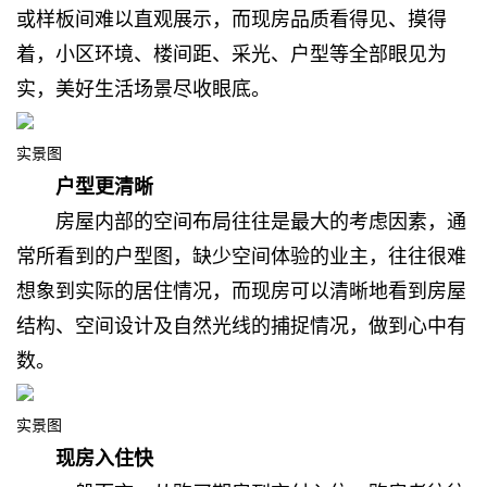
或样板间难以直观展示，
而现房品质看得见、摸得
着，
小区环境、楼间距、采光、户型等全部眼见为
实，
美好生活场景尽收眼底。
实景图
户型更清晰
房屋内部的空间布局往往是最大的考虑因素，
通
常所看到的户型图，
缺少空间体验的业主，
往往很难
想象到实际的居住情况，
而现房可以清晰地看到房屋
结构、
空间设计及自然光线的捕捉情况，做到心中有
数。
实景图
现房入住快