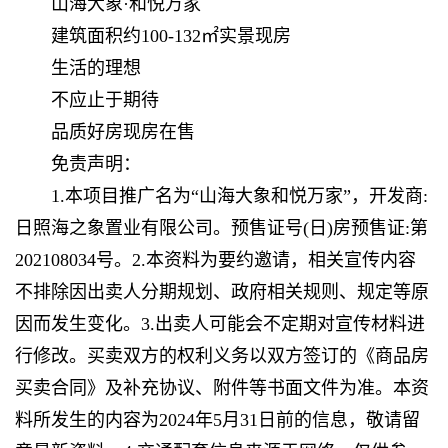
山海大象·和悦万家
建筑面积约100-132㎡实景现房
生活的理想
不应止于期待
品质好房现房在售
免责声明：
1.本项目推广名为“山海大象和悦万家”，开发商:
日照海之象置业有限公司。预售证号(日)房预售证:第
202108034号。2.本资料为要约邀请，相关宣传内容
不排除因出卖人分期规划、政府相关规则、规定等原
因而发生变化。3.出卖人可能会不定期对宣传材料进
行修改。买卖双方的权利义务以双方签订的《商品房
买卖合同》及补充协议、附件等书面文件为准。本资
料所发生的内容为2024年5月31日前的信息，敬请留