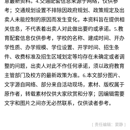
意最新资料。4.交通配套信息来源于网络，仅供参
考；交通规划设置不排除因政府规划、政策规定及出
卖人未能控制的原因而发生变化，本资料旨在提供相
关信息，不代表着出卖人对此做出要约或承诺。5.教
育配套信息仅供参考，学校的名称、建成时间、开办
学性质、办学规模、学位设置、开学时间、招生条
件、收费标准及招生区域划定等均存在未确定或者调
整的问题，出卖人对此不作任何承诺，须以政府教育
主管部门及校方的最新政策为准。6.本文部分图片、
文字源自网络、部分来自活动现场，素材、版权属于
原作者，转载素材仅供大家欣赏和分享；因编辑需要
文字和图片之间亦无必然联系，仅供读者参考。
[ 责任编辑：窦静 ]