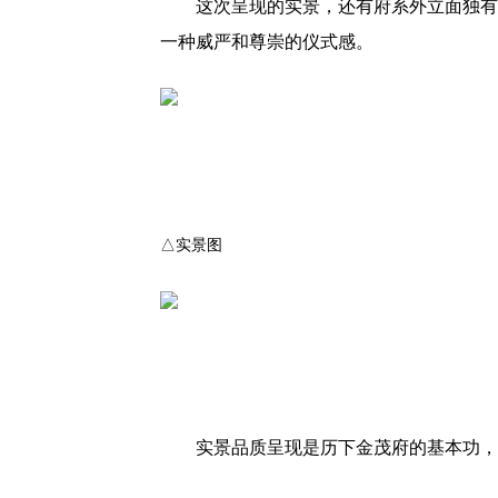
这次呈现的实景，还有府系外立面独有
一种威严和尊崇的仪式感。
△实景图
实景品质呈现是历下金茂府的基本功，