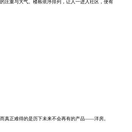
的庄重与大气。楼栋依序排列，让人一进入社区，便有
而真正难得的是历下未来不会再有的产品——洋房。