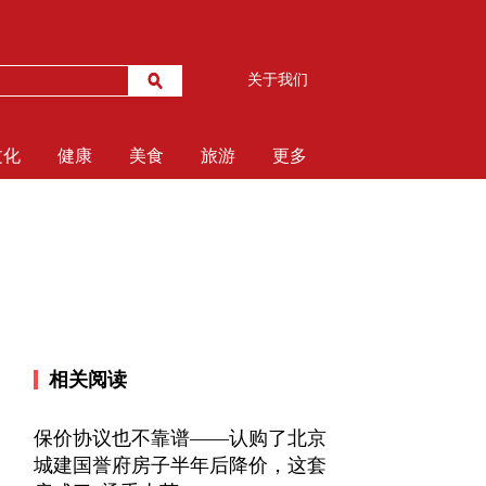
关于我们
文化
健康
美食
旅游
更多
相关阅读
保价协议也不靠谱——认购了北京
城建国誉府房子半年后降价，这套