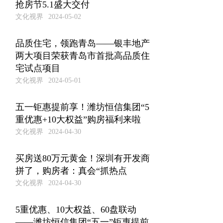
抢房节5.1盛大交付
文化视界
2024-05-02
品质住宅，领跑青岛——银丰地产
两大项目荣获青岛市首批高品质住
宅试点项目
文化视界
2024-05-01
五一钜惠提前享！潍坊恒信集团“5
重优惠+10大权益”购房福利来啦
文化视界
2024-04-30
买房送80万元黄金！深圳有开发商
拼了，购房者：真会“抓热点
文化视界
2024-04-30
5重优惠、10大权益、60盘联动
——潍坊恒信集团“五一”钜惠提前