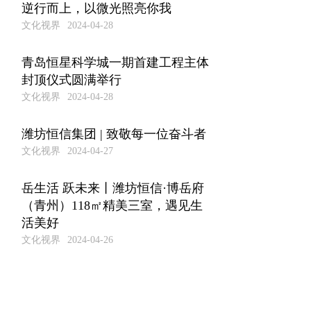
逆行而上，以微光照亮你我
文化视界
2024-04-28
青岛恒星科学城一期首建工程主体
封顶仪式圆满举行
文化视界
2024-04-28
潍坊恒信集团 | 致敬每一位奋斗者
文化视界
2024-04-27
岳生活 跃未来丨潍坊恒信·博岳府
（青州）118㎡精美三室，遇见生
活美好
文化视界
2024-04-26