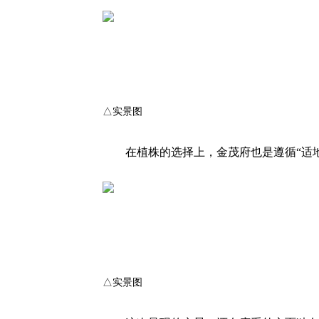
△实景图
在植株的选择上，金茂府也是遵循“适
△实景图