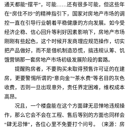
通天都能“摆平”，可能……还有很多可能，但这些年
在“房住不炒”的精神指引下，国家对房地产市场的调
控一直在引导行业朝着平稳健康的方向发展。如今受
经济企稳、信心回升等利好因素影响下，房地产市场
刚刚有些起色，这个时候开发商理应规范操作，切实
把产品做好，而不是借机制造恐慌，搞违规认筹、饥
饿营销那一套房地产市场初级发展阶段的套路。
提醒购房者，不要购买未取得预售许可证的在建
房，更要警惕所谓的“意向金”“茶水费”等名目的灰色
收费，否则一旦出现意外，责任界定困难，维权成本
高昂。
况且，一个楼盘能在这个方面肆无忌惮地违规操
作，那么它会不会在工程、售后等别的方面也同样会
“肆无忌惮”，各位心里不免要打个问号。（来源：房