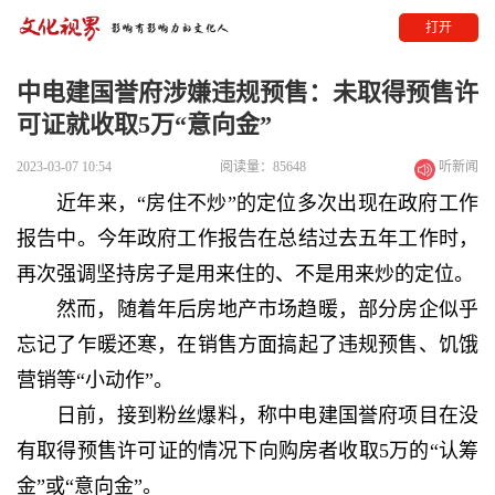
打开
中电建国誉府涉嫌违规预售：未取得预售许
可证就收取5万“意向金”
2023-03-07 10:54
阅读量：85648
听新闻
近年来，“房住不炒”的定位多次出现在政府工作
报告中。今年政府工作报告在总结过去五年工作时，
再次强调坚持房子是用来住的、不是用来炒的定位。
然而，随着年后房地产市场趋暖，部分房企似乎
忘记了乍暖还寒，在销售方面搞起了违规预售、饥饿
营销等“小动作”。
日前，接到粉丝爆料，称中电建国誉府项目在没
有取得预售许可证的情况下向购房者收取5万的“认筹
金”或“意向金”。