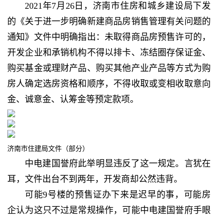
2021年7月26日，济南市住房和城乡建设局下发
的《关于进一步明确新建商品房销售管理有关问题的
通知》文件中明确指出：未取得商品房预售许可的，
开发企业和承销机构不得以排卡、冻结圈存保证金、
购买基金或理财产品、购买其他产业产品等方式为购
房人确定选房资格和顺序，不得收取或变相收取意向
金、诚意金、认筹金等预定款项。
济南市住建局文件（部分）
中电建国誉府此举明显违反了这一规定。
言犹在
耳，文件出台不到两年，开发商却公然违背。
可能9号楼的预售证办下来是迟早的事，可能房
企认为这只不过是常规操作，可能中电建国誉府手眼