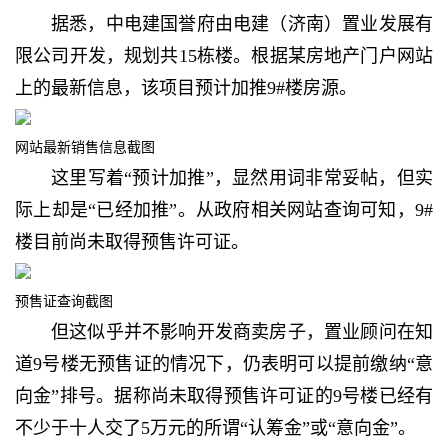
据悉，中电建国誉府由电建（济南）置业发展有
限公司开发，规划共15栋楼。根据某房地产门户网站
上的最新信息，该项目预计加推9#楼房源。
网站最新销售信息截图
这里写着“预计加推”，显然用词非常妥帖，但实
际上却是“已经加推”。从政府相关网站查询可知，9#
楼目前尚未取得预售许可证。
预售证查询截图
但这似乎并不影响开发商卖房子，置业顾问在知
道9号楼无预售证的情况下，仍表明可以提前缴纳“意
向金”排号。据称尚未取得预售许可证的9号楼已经有
不少于十人交了5万元的所谓“认筹金”或“意向金”。