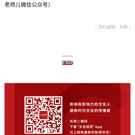
老师儿微信公众号）
[ 责任编辑：刘静 ]