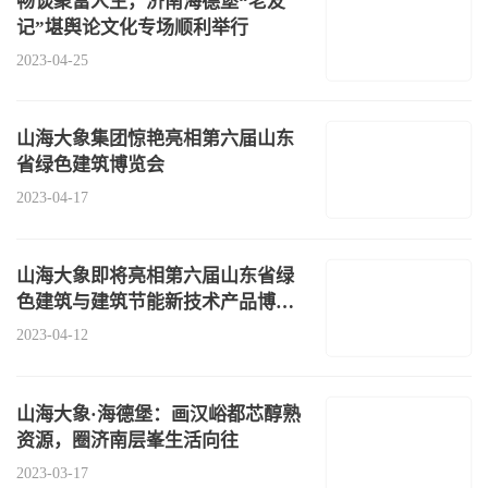
畅谈聚富人生，济南海德堡“老友
记”堪舆论文化专场顺利举行
2023-04-25
山海大象集团惊艳亮相第六届山东
省绿色建筑博览会
2023-04-17
山海大象即将亮相第六届山东省绿
色建筑与建筑节能新技术产品博览
会
2023-04-12
山海大象·海德堡：画汉峪都芯醇熟
资源，圈济南层峯生活向往
2023-03-17