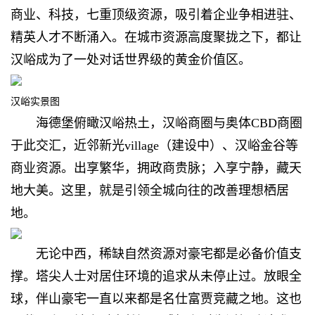
商业、科技，七重顶级资源，吸引着企业争相进驻、
精英人才不断涌入。在城市资源高度聚拢之下，都让
汉峪成为了一处对话世界级的黄金价值区。
汉峪实景图
海德堡俯瞰汉峪热土，汉峪商圈与奥体CBD商圈
于此交汇，近邻新光village（建设中）、汉峪金谷等
商业资源。出享繁华，拥政商贵脉；入享宁静，藏天
地大美。这里，就是引领全城向往的改善理想栖居
地。
无论中西，稀缺自然资源对豪宅都是必备价值支
撑。塔尖人士对居住环境的追求从未停止过。放眼全
球，伴山豪宅一直以来都是名仕富贾竞藏之地。这也