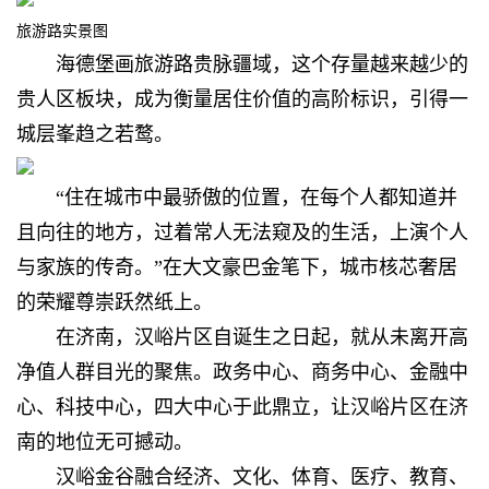
旅游路实景图
海德堡画旅游路贵脉疆域，这个存量越来越少的
贵人区板块，成为衡量居住价值的高阶标识，引得一
城层峯趋之若鹜。
“住在城市中最骄傲的位置，在每个人都知道并
且向往的地方，过着常人无法窥及的生活，上演个人
与家族的传奇。”在大文豪巴金笔下，城市核芯奢居
的荣耀尊崇跃然纸上。
在济南，汉峪片区自诞生之日起，就从未离开高
净值人群目光的聚焦。政务中心、商务中心、金融中
心、科技中心，四大中心于此鼎立，让汉峪片区在济
南的地位无可撼动。
汉峪金谷融合经济、文化、体育、医疗、教育、