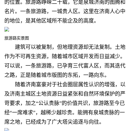
的位置。旅游路峥嵘二十载，它是泉城济南的图腾和
名片。一条旅游路，一城贵人区。这里在济南人心中
的地位，是其他区域所不能企及的高度。
旅游路实景图
建筑可以被复制，但地理资源却无法复制。土地
作为不可再生资源，随着城市区域开发而日益减少。
可以说，一条旅游路，已孕育三代富人区，而其迭代
之路，正是随着城市版图的东拓，一路向东。
随着济南富豪对于社会圈层属性认识的增强，以
及济南主城区土地资源日益紧张和自然环境保护的严
苛要求，加之“公认贵脉”的价值共识，旅游路至今已
经“一席难求”，越稀少越珍贵。能拥有泉城贵脉的一
席之地，已经成为了广大塔尖追逐与向往。