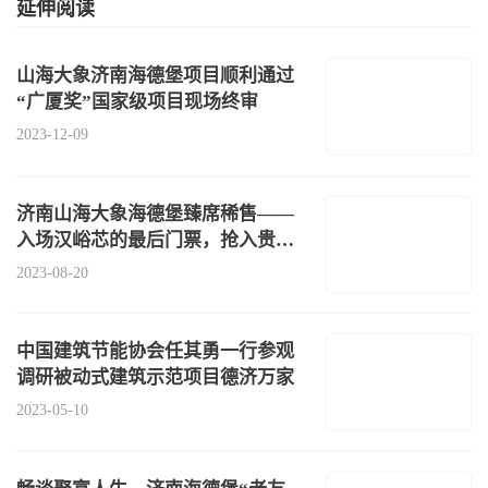
延伸阅读
山海大象济南海德堡项目顺利通过
“广厦奖”国家级项目现场终审
2023-12-09
济南山海大象海德堡臻席稀售——
入场汉峪芯的最后门票，抢入贵人
区的最
2023-08-20
中国建筑节能协会任其勇一行参观
调研被动式建筑示范项目德济万家
2023-05-10