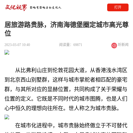
打开
居旅游路贵脉，济南海德堡圈定城市高光尊
位
2023-03-07 10:40
阅读量：69871
听新闻
从比弗利山庄到伦敦花园大道，从香港浅水湾区
到北京西山别墅群，这样与城市掌舵者相匹配的豪宅
群，与其所对应的显赫位置，共同构成了关于荣耀与
位置的定义。它既是不同时代的城市图腾，也是人们
心中恒久的理想向往所在。世人称之为城市贵脉。
在城市化进程中，城市贵脉始终傲立于不可替代