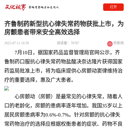
打开
齐鲁制药新型抗心律失常药物获批上市，为
房颤患者带来安全高效选择
2025-07-11 16:59
阅读量：78787
听新闻
7月10日，据国家药品监督管理局官网公示，齐
鲁制药口服抗心律失常药物盐酸决奈达隆片获得国家
药监局批准上市，将为临床提供心房颤动窦律维持治
疗的重要选择，惠及广大患者。
心房颤动（房颤）是最常见的心律失常，随着人
口的老龄化，房颤的患病率逐年增加。我国35岁以上
居民房颤患病率为0.6%-0.7%。针对房颤的抗心律失
常药物治疗的选择应根据权衡患者的症状、药物不良