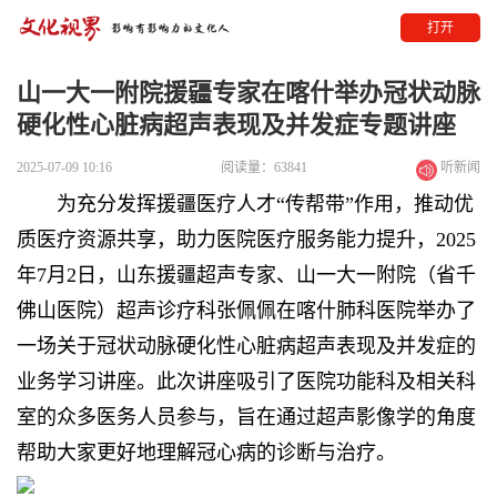
打开
山一大一附院援疆专家在喀什举办冠状动脉
硬化性心脏病超声表现及并发症专题讲座
2025-07-09 10:16
阅读量：63841
听新闻
为充分发挥援疆医疗人才“传帮带”作用，推动优
质医疗资源共享，助力医院医疗服务能力提升，2025
年7月2日，山东援疆超声专家、山一大一附院（省千
佛山医院）超声诊疗科张佩佩在喀什肺科医院举办了
一场关于冠状动脉硬化性心脏病超声表现及并发症的
业务学习讲座。此次讲座吸引了医院功能科及相关科
室的众多医务人员参与，旨在通过超声影像学的角度
帮助大家更好地理解冠心病的诊断与治疗。