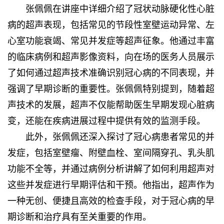
张佩佩在讲座中详细介绍了冠状动脉硬化性心脏
病的超声表现，包括常见的
节段性室壁
运动异常、左
心室功能衰竭、常见并发症等超声征象。他通过丰富
的临床病例和超声影像资料，向在场的医务人员展示
了如何通过超声技术准确识别冠心病的不同表现，并
强调了早期诊断的重要性。张佩佩特别提到，随着超
声技术的发展，超声不仅能帮助医生早期发现心脏病
变，还能在疾病进展过程中提供有效的监测手段。
此外，张佩佩还深入探讨了冠心病患者常见的并
发症，包括室壁瘤、附壁血栓、室间隔穿孔、乳头肌
功能不全等，并通过病例分析讲解了如何利用超声对
这些并发症进行早期评估和干预。他指出，超声作为
一种无创、便捷且高效的检查手段，对于冠心病的早
期诊断和治疗具有至关重要的作用。