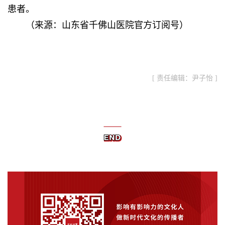
患者。
（来源：山东省千佛山医院官方订阅号）
[ 责任编辑：尹子怡 ]