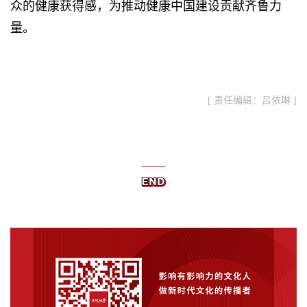
众的健康获得感，为推动健康中国建设贡献齐鲁力
量。
[ 责任编辑：吕依琳 ]