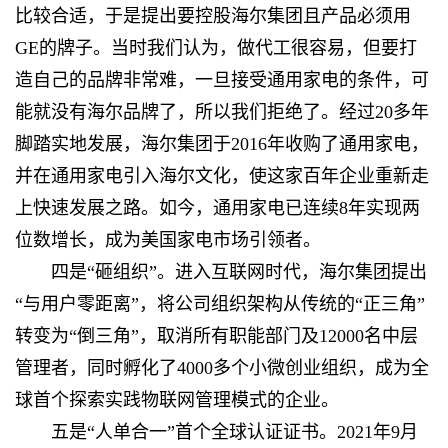
比较合适，于是提出要控股海尔集团且产品必须用
GE的牌子。当时我们认为，做代工很容易，但要打
造自己的品牌非常难，一旦接受通用家电的条件，可
能就没有海尔品牌了，所以我们拒绝了。经过20多年
脚踏实地发展，海尔集团于2016年收购了通用家电，
并在通用家电引入海尔文化，使这家百年企业重新走
上快速发展之路。如今，通用家电已连续8年实现两
位数增长，成为美国家电市场引领者。
四是“砸组织”。进入互联网时代，海尔集团提出
“与用户零距离”，将公司组织架构从传统的“正三角”
转变为“倒三角”，取消所有职能部门及12000名中层
管理者，同时孵化了4000多个小微创业组织，成为全
球首个探索实践物联网管理模式的企业。
五是“人单合一”首个全球认证证书。2021年9月