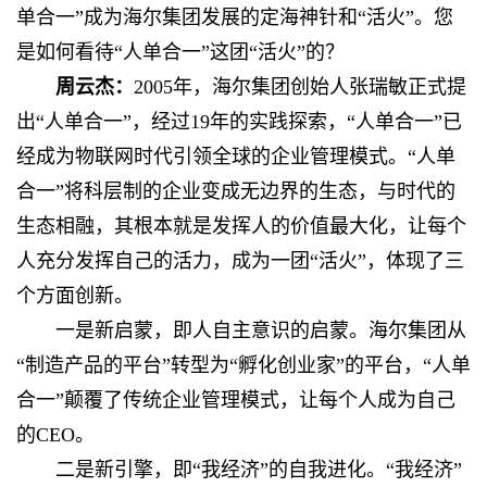
单合一”成为海尔集团发展的定海神针和“活火”。您
是如何看待“人单合一”这团“活火”的？
周云杰：
2005年，海尔集团创始人张瑞敏正式提
出“人单合一”，经过19年的实践探索，“人单合一”已
经成为物联网时代引领全球的企业管理模式。“人单
合一”将科层制的企业变成无边界的生态，与时代的
生态相融，其根本就是发挥人的价值最大化，让每个
人充分发挥自己的活力，成为一团“活火”，体现了三
个方面创新。
一是新启蒙，即人自主意识的启蒙。海尔集团从
“制造产品的平台”转型为“孵化创业家”的平台，“人单
合一”颠覆了传统企业管理模式，让每个人成为自己
的CEO。
二是新引擎，即“我经济”的自我进化。“我经济”