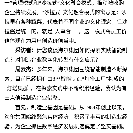
一”管理模式和“沙拉式”文化融合模式，推动被收购
企业持续发展。“沙拉式”文化融合模式的寓意是：沙
拉里有各种蔬菜，代表着不同企业的文化理念，但沙
拉酱是统一的，就是“人单合一”。这一模式将员工价
值体现在为用户创造价值当中。
采访者：
请您谈谈海尔集团如何探索实践智能制
造？对制造企业数字化转型有什么启示？
周云杰：
多年来，海尔集团围绕智能制造不断探
索，目前已经拥有由8座智能制造“灯塔工厂”构成的
“灯塔集群”，在探索实践中不断积累经验，我认为有
三点值得制造企业借鉴。
首先，制造业基因是基础。从1984年创业以来，
海尔集团始终聚焦实体经济，积累了丰富的制造业经
验，为企业抓住数字经济发展机遇奠定了坚实基础。