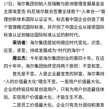
17日，海尔集团创始人张瑞敏与欧洲管理发展基金会
主席埃里克·科尼埃尔联合签署全球首个“人单合一”管
理创新体系国际认证证书，标志着中国企业创造了首
个管理模式国际标准，并开创了中国企业从接受国际
标准认证到输出国际标准认证的新时代。
采访者：
海尔集团是如何顺应时代变化，识变、
应变、求变，持续发展成为“时代的海尔”？
周云杰：
今年是海尔集团创业的第四十年。在这
四十年中，海尔集团始终坚持两个原则：不变和变。
首先是不变。人是企业最宝贵的财富，海尔秉持
“人的价值最大化”理念不变。一是用户价值最大化。
企业的终极目标是创造用户，只有为用户创造最佳体
验、实现用户价值最大化，才能生生不息。
二是员工价值最大化。企业只有充分调动和激发