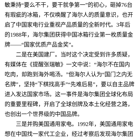
敏秉持“要么不干，要干就争第一”的初心，砸掉76台
有瑕疵的冰箱，不仅唤醒了海尔人的质量意识，也开
启了中国家电行业重视产品质量的全新时代。3年后
的1988年，海尔集团获得中国冰箱行业第一枚质量金
牌——“国家优质产品金奖”。
二是在美国建厂。当时这个决定受到许多质疑，
有媒体在《提醒张瑞敏》一文中说：“海尔不在国内
吃肉，却跑到海外喝汤。”但海尔人认为“国门之内无
名牌”，坚持“下棋找高手”“先难后易”，要以自主品牌
进入发达国家市场。这一事件是海尔集团全球化布局
的重要里程碑，开启了全球创牌及本土化经营之路，
也创出一个世界级的中国品牌。
三是并购美国通用家电。1992年，美国通用家电
想在中国找一家代工企业，经过考察后发现海尔集团