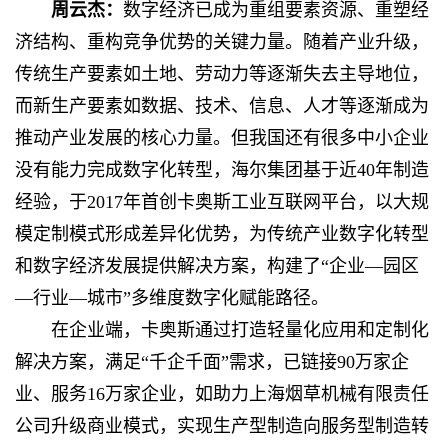
周云杰：
数字经济已成为重组要素资源、重塑经
济结构、重构竞争优势的关键力量。随着产业升级，
传统生产要素如土地、劳动力等逐渐失去主导地位，
而新生产要素如数据、技术、信息、人才等逐渐成为
推动产业发展的核心力量。但我国还有很多中小企业
没有能力完成数字化转型，海尔集团基于近40年制造
经验，于2017年首创卡奥斯工业互联网平台，以大规
模定制模式形成差异化优势，为传统产业数字化转型
和数字经济发展提供解决方案，构建了“企业―园区
―行业―城市”多维度数字化赋能路径。
在企业端，卡奥斯通过打造轻量化应用和定制化
解决方案，满足“千企千面”需求，已链接90万家企
业、服务16万家企业，如助力上海烟草机械有限责任
公司升级商业模式，实现生产型制造向服务型制造转