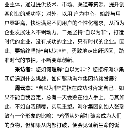
业主体，通过提供技术、市场、渠道等资源，提升创
客创业的成功率；对外，以用 户为中心，始终与用
户零距离，快速满足不同用户的个性化需求，从而为
企业发展注入不竭动力。二是坚持“自以为非”，打造
时代的企业。没有成功的企业，只有时代的企业。因
此，要始终坚持“自以为非”，勇敢地走出舒适区，踏
准时代的节拍，不断变革创新。
采访者：
您如何理解“自以为非”？您接棒海尔集
团后遇到什么挑战，如何驱动海尔集团持续发展？
周云杰：
“自以为非”是指在成功时否定自己。如
果不能自我否定，总有一天会败在他人手上。与其如
此，不如自我颠覆，实现重塑。海尔集团创始人张瑞
敏有一个形象的比喻：“鸡蛋从外部打破会成为人们
的食物，但如果从内部打破，便会见证新生命的诞