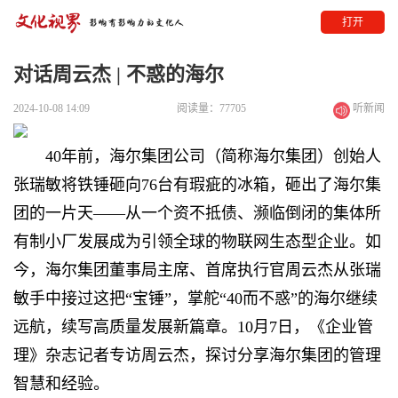
打开
对话周云杰 | 不惑的海尔
2024-10-08 14:09
阅读量：77705
听新闻
40年前，海尔集团公司（简称海尔集团）创始人
张瑞敏将铁锤砸向76台有瑕疵的冰箱，砸出了海尔集
团的一片天——从一个资不抵债、濒临倒闭的集体所
有制小厂发展成为引领全球的物联网生态型企业。如
今，海尔集团董事局主席、首席执行官周云杰从张瑞
敏手中接过这把“宝锤”，掌舵“40而不惑”的海尔继续
远航，续写高质量发展新篇章。10月7日，《企业管
理》杂志记者专访周云杰，探讨分享海尔集团的管理
智慧和经验。