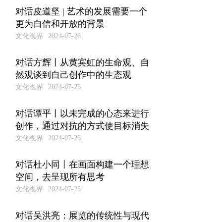
对话皮道坚 | 艺术的发展需要一个
更为自信和开放的背景
文化视界
2024-07-26
对话方辉丨从黄宾虹的生命观、自
然观谈到自己创作中的生态观
文化视界
2024-07-25
对话谭平丨以未完成的心态来进行
创作，通过对抗的方式使目标消失
文化视界
2024-07-25
对话杜小同丨在画面构建一个理想
空间，去呈现所有思考
文化视界
2024-07-25
对话吴洪亮：展览的传统性与现代