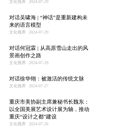
文化视界
2024-07-29
对话吴啸海 | “神话”是重新建构未
来的语言模型
文化视界
2024-07-29
对话何冠霖 | 从高原雪山走出的风
景画创作之路
文化视界
2024-07-29
对话徐华翎：被激活的传统文脉
文化视界
2024-07-27
重庆市美协副主席兼秘书长魏东：
以全国美展艺术设计展为轴，推动
重庆“设计之都”建设
文化视界
2024-07-26