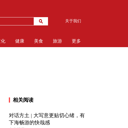
关于我们
文化
健康
美食
旅游
更多
相关阅读
对话方土 | 大写意更贴切心绪，有
下海畅游的快哉感