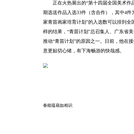
正在火热展出的“第十四届全国美术作
期选送作品入选33件（含合作），其中4
家青苗画家培育计划”的入选数可以排到全
样的结果，“青苗计划”总召集人、广东省
推动“青苗计划”的原因之一。日前，他在
意更贴切心绪，有下海畅游的快哉感。
春能蕴藉如相识