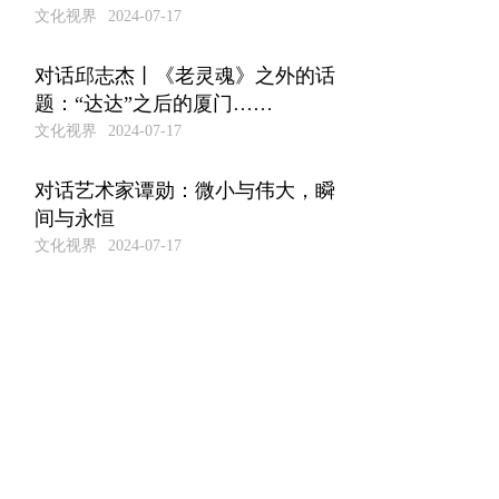
文化视界
2024-07-17
对话邱志杰丨《老灵魂》之外的话
题：“达达”之后的厦门……
文化视界
2024-07-17
对话艺术家谭勋：微小与伟大，瞬
间与永恒
文化视界
2024-07-17