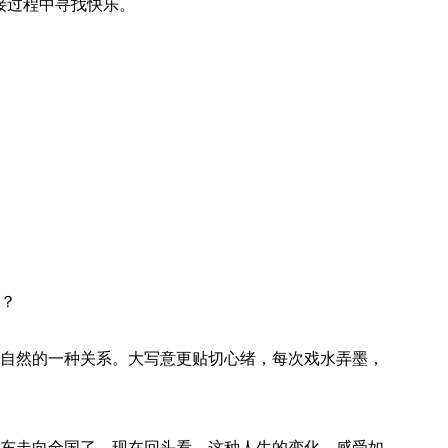
接过程中寻找快乐。
？
自然的一种关系。大写意更贴切心绪，每次戏水弄墨，
东走向全国了，现在回头看，这种人生的变化，感受如