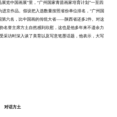
品展览中国画展”里，“广州国家青苗画家培育计划”一至四
件为进京作品。假设把入选数量按照省份单位排名，“广州国
国第六名，比中国画的传统大省——陕西省还多2件。对这
美协名誉主席方土自然感到欣慰，这也是他多年来不遗余力
接受采访时深入谈了美育以及写意笔墨话题，他表示，大写
对话方土