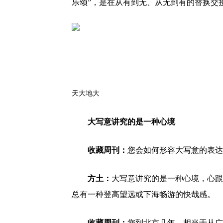
乐颂”，是在从有到无、从无到有的替换交
天大地大
大写意讲究的是一种心境
收藏周刊：
您会如何形容大写意的表达
方土：
大写意讲究的是一种心境，心跟
总有一种登高望远或下海畅游的快哉感。
收藏周刊：
您到北京几年，相当于从广