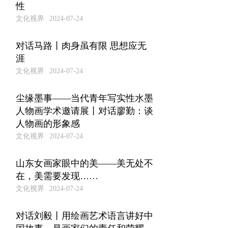
性
文化视界
2024-07-24
对话马路丨肉身虽有限 思想应无
涯
文化视界
2024-07-24
尘缘墨事——当代青年写实性水墨
人物画学术邀请展丨对话廖勤：谈
人物画的形象感
文化视界
2024-07-24
山东女画家眼中的美——美无处不
在，美需要发现……
文化视界
2024-07-24
对话刘毅丨用绘画艺术语言讲好中