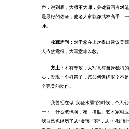
声，说到底，大师不大师，关键看画者对笔
是最好的佐证，他老人家就像武林高手，一
师。
收藏周刊：
对于您在上次提出建议美院
人依然觉得，大写意难以教。
方土：
术有专攻，大写意有自身独特的
员，发现一个好苗子，该如何训练呢？不是
个完美的动作。
我曾经在做“实验水墨”的时候，个人
一下，什么玻璃啊，布，拼贴。艺术家就应
我自己也经历了从“虚”到“实”，从“小我”