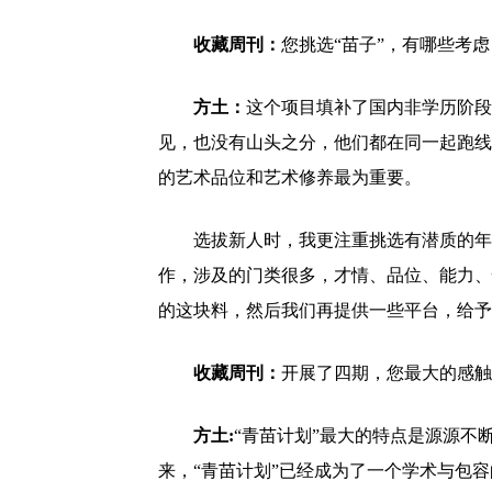
收藏周刊：
您挑选“苗子”，有哪些考虑
方土：
这个项目填补了国内非学历阶段
见，也没有山头之分，他们都在同一起跑线
的艺术品位和艺术修养最为重要。
选拔新人时，我更注重挑选有潜质的年
作，涉及的门类很多，才情、品位、能力、
的这块料，然后我们再提供一些平台，给予
收藏周刊：
开展了四期，您最大的感触
方土:
“青苗计划”最大的特点是源源不
来，“青苗计划”已经成为了一个学术与包