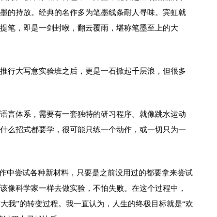
墨的持放。经典的名作多为笔墨线条耐人寻味。宾虹就
提笔，即是一剑封喉，翻云覆雨，堪称笔墨至上的大
推行大写意实验班之后，更是一石掀起千层浪，但很多
语言体系，需要有一套独特的研习程序。就像跳水运动
什么招式都要学，很可能只练一个动作，或一切只为一
创作中尝试各种新材料，只要是之前没用过的都要拿来尝试
该像科学家一样去做实验，不怕失败。在这个过程中，
到“大我”的转变过程。我一直认为，人生的终极目标就是“欢